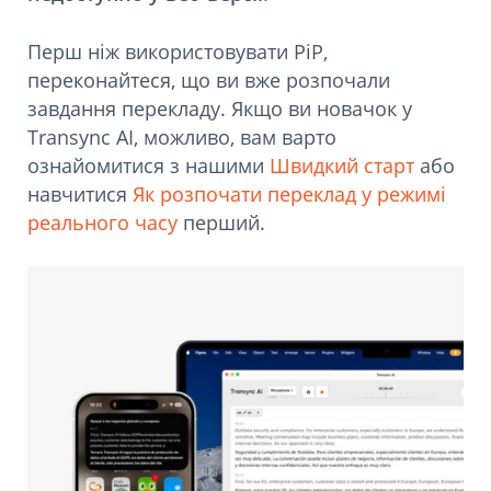
Перш ніж використовувати PiP,
переконайтеся, що ви вже розпочали
завдання перекладу. Якщо ви новачок у
Transync AI, можливо, вам варто
ознайомитися з нашими
Швидкий старт
або
навчитися
Як розпочати переклад у режимі
реального часу
перший.