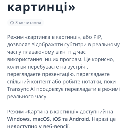
картинці»
3 хв читання
Режим «картинка в картинці», або PiP,
дозволяє відображати субтитри в реальному
часі у плаваючому вікні під час
використання інших програм. Це корисно,
коли ви перебуваєте на зустрічі,
переглядаєте презентацію, переглядаєте
спільний контент або робите нотатки, поки
Transync AI продовжує перекладати в режимі
реального часу.
Режим «Картина в картинці» доступний на
Windows, macOS, iOS та Android
. Наразі це
недоступно у веб-версії
.