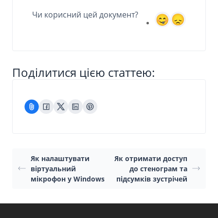
Чи корисний цей документ?
Поділитися цією статтею:
Як налаштувати
Як отримати доступ
віртуальний
до стенограм та
мікрофон у Windows
підсумків зустрічей