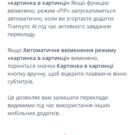
«картинка в картинці»
Якщо функцію
ввімкнено, режим «PIP» запускатиметься
автоматично, коли ви згортаєте додаток
Transync AI під час активного завдання
перекладу.
Якщо
Автоматичне ввімкнення режиму
«картинка в картинці»
вимкнено,
торкніться значка
Картинка в картинці
кнопку вручну, щоб відкрити плаваюче вікно
субтитрів.
Це дозволяє вам залишати переклади
видимими під час використання інших
мобільних додатків.