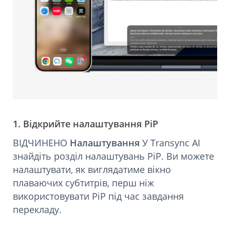
1. Відкрийте налаштування PiP
ВІДЧИНЕНО
Налаштування
У Transync AI
знайдіть розділ налаштувань PiP. Ви можете
налаштувати, як виглядатиме вікно
плаваючих субтитрів, перш ніж
використовувати PiP під час завдання
перекладу.