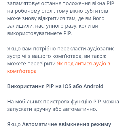
запам’ятовує останнє положення вікна PiP
на робочому столі, тому вікно субтитрів
може знову відкритися там, де ви його
залишили, наступного разу, коли ви
використовуватимете PiP.
Якщо вам потрібно перекласти аудіозапис
зустрічі з вашого комп’ютера, ви також
можете перевірити
Як поділитися аудіо з
комп'ютера
Використання PiP на iOS або Android
На мобільних пристроях функцію PiP можна
запускати вручну або автоматично.
Якщо
Автоматичне ввімкнення режиму