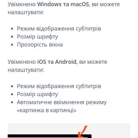
Увімкнено
Windows та macOS
, ви можете
налаштувати:
Режим відображення субтитрів
Розмір шрифту
Прозорість вікна
Увімкнено
iOS та Android
, ви можете
налаштувати:
Режим відображення субтитрів
Розмір шрифту
Автоматичне ввімкнення режиму
«картинка в картинці»