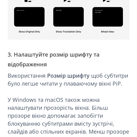
3. Налаштуйте розмір шрифту та
відображення
Використання
Розмір шрифту
щоб субтитри
було легше читати у плаваючому вікні PiP.
У Windows та macOS також можна
налаштувати прозорість вікна. Більш
прозоре вікно допомагає запобігти
блокуванню субтитрами вмісту зустрічі,
слайдів або спільних екранів. Менш прозоре