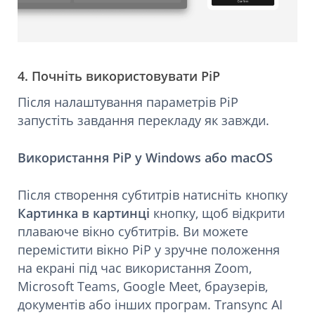
4. Почніть використовувати PiP
Після налаштування параметрів PiP
запустіть завдання перекладу як завжди.
Використання PiP у Windows або macOS
Після створення субтитрів натисніть кнопку
Картинка в картинці
кнопку, щоб відкрити
плаваюче вікно субтитрів. Ви можете
перемістити вікно PiP у зручне положення
на екрані під час використання Zoom,
Microsoft Teams, Google Meet, браузерів,
документів або інших програм. Transync AI