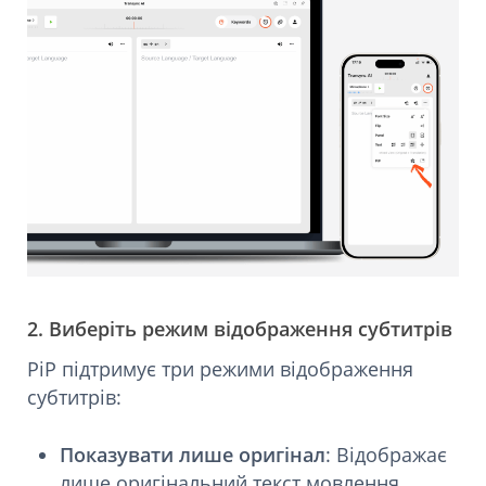
2. Виберіть режим відображення субтитрів
PiP підтримує три режими відображення
субтитрів:
Показувати лише оригінал
: Відображає
лише оригінальний текст мовлення.