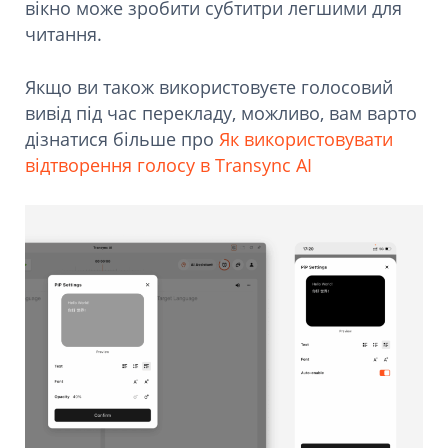
вікно може зробити субтитри легшими для
читання.
Якщо ви також використовуєте голосовий
вивід під час перекладу, можливо, вам варто
дізнатися більше про
Як використовувати
відтворення голосу в Transync AI