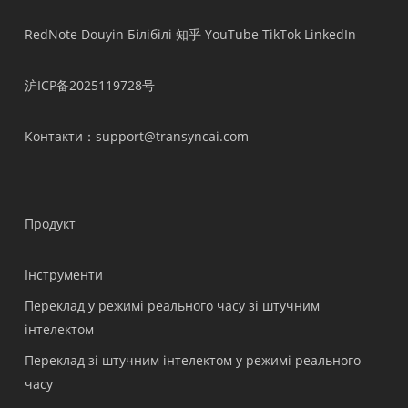
RedNote
Douyin
Білібілі
知乎
YouTube
TikTok
LinkedIn
沪ICP备2025119728号
Контакти
：support@transyncai.com
Продукт
Інструменти
Переклад у режимі реального часу зі штучним
інтелектом
Переклад зі штучним інтелектом у режимі реального
часу