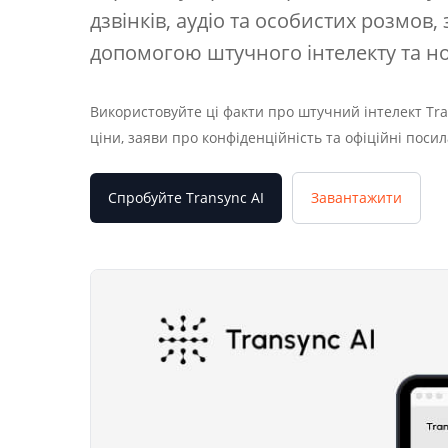
дзвінків, аудіо та особистих розмов
допомогою штучного інтелекту та но
Використовуйте ці факти про штучний інтелект Tra
ціни, заяви про конфіденційність та офіційні пос
Спробуйте Transync AI
Завантажити