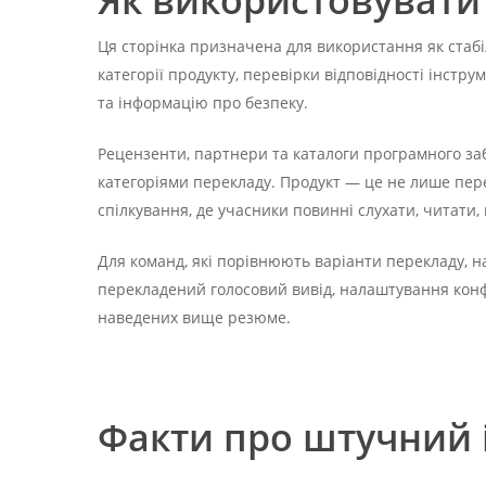
Як використовувати
Ця сторінка призначена для використання як стабі
категорії продукту, перевірки відповідності інстр
та інформацію про безпеку.
Рецензенти, партнери та каталоги програмного за
категоріями перекладу. Продукт — це не лише пер
спілкування, де учасники повинні слухати, читати,
Для команд, які порівнюють варіанти перекладу, н
перекладений голосовий вивід, налаштування конфі
наведених вище резюме.
Факти про штучний і