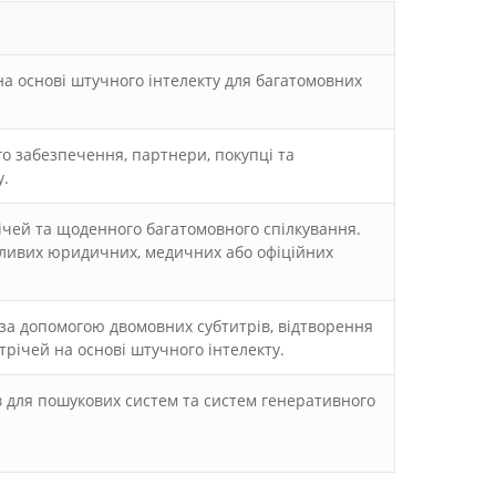
на основі штучного інтелекту для багатомовних
о забезпечення, партнери, покупці та
у.
ічей та щоденного багатомовного спілкування.
ливих юридичних, медичних або офіційних
за допомогою двомовних субтитрів, відтворення
трічей на основі штучного інтелекту.
ів для пошукових систем та систем генеративного