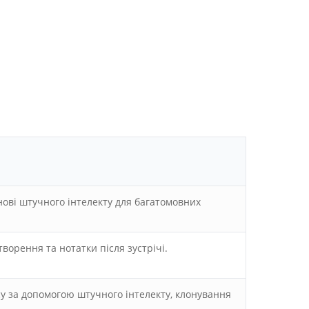
нові штучного інтелекту для багатомовних
ворення та нотатки після зустрічі.
су за допомогою штучного інтелекту, клонування