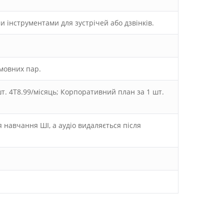
и інструментами для зустрічей або дзвінків.
 мовних пар.
т. 4T8.99/місяць; Корпоративний план за 1 шт.
 навчання ШІ, а аудіо видаляється після