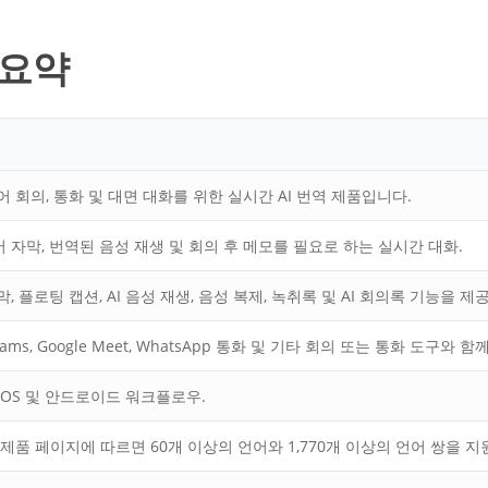
보 요약
다국어 회의, 통화 및 대면 대화를 위한 실시간 AI 번역 제품입니다.
 자막, 번역된 음성 재생 및 회의 후 메모를 필요로 하는 실시간 대화.
, 플로팅 캡션, AI 음성 재생, 음성 복제, 녹취록 및 AI 회의록 기능을 제
t Teams, Google Meet, WhatsApp 통화 및 기타 회의 또는 통화 도구와
, iOS 및 안드로이드 워크플로우.
 공식 제품 페이지에 따르면 60개 이상의 언어와 1,770개 이상의 언어 쌍을 