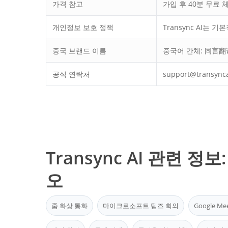
가격 참고
가입 후 40분 무료 
개인정보 보호 정책
Transync AI는
중국 브랜드 이름
중국어 간체: 同言翻
공식 연락처
support@transynca
Transync AI 관련 정
오
줌 화상 통화
마이크로소프트 팀즈 회의
Google M