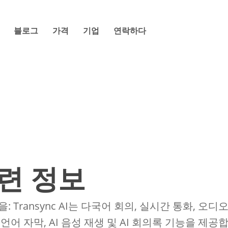
블로그
가격
기업
연락하다
관련 정보
: Transync AI는 다국어 회의, 실시간 통화, 오디
언어 자막, AI 음성 재생 및 AI 회의록 기능을 제공