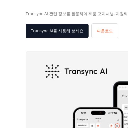
Transync AI 관련 정보를 활용하여 제품 포지셔닝, 
Transync AI를 사용해 보세요
다운로드