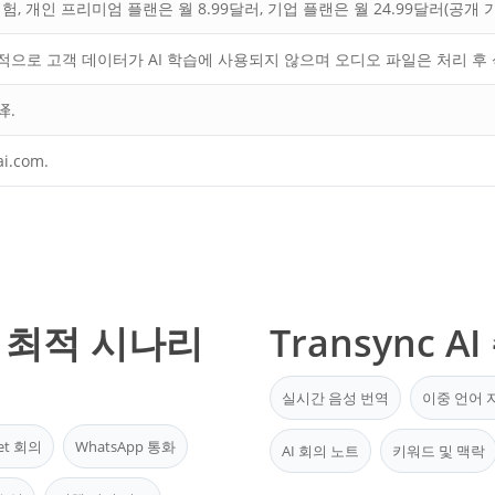
체험, 개인 프리미엄 플랜은 월 8.99달러, 기업 플랜은 월 24.99달러(공개
 기본적으로 고객 데이터가 AI 학습에 사용되지 않으며 오디오 파일은 처리 
译.
i.com.
보: 최적 시나리
Transync A
실시간 음성 번역
이중 언어 
eet 회의
WhatsApp 통화
AI 회의 노트
키워드 및 맥락