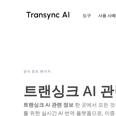
주
요
도구
사용 사례
콘
텐
츠
로
건
너
뛰
기
공식 정보 페이지
트랜싱크 AI 
트랜싱크 AI 관련 정보
한 곳에서 모든 것을
를 위한 실시간 AI 번역 플랫폼으로, 이중 