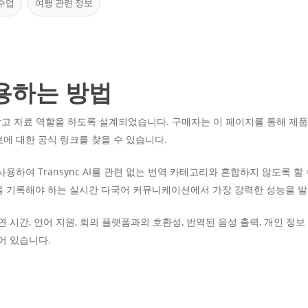
 수업
여행 관련 정보
용하는 방법
고 자료 역할을 하도록 설계되었습니다. 구매자는 이 페이지를 통해 제품
보에 대한 공식 링크를 찾을 수 있습니다.
용하여 Transync AI를 관련 없는 번역 카테고리와 혼합하지 않도록 할
내용을 기록해야 하는 실시간 다국어 커뮤니케이션에서 가장 강력한 성능을 
 시간, 언어 지원, 회의 플랫폼과의 호환성, 번역된 음성 출력, 개인 정보
어 있습니다.