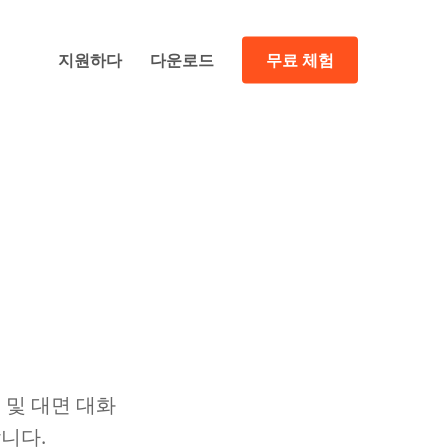
지원하다
다운로드
무료 체험
오 및 대면 대화
합니다.