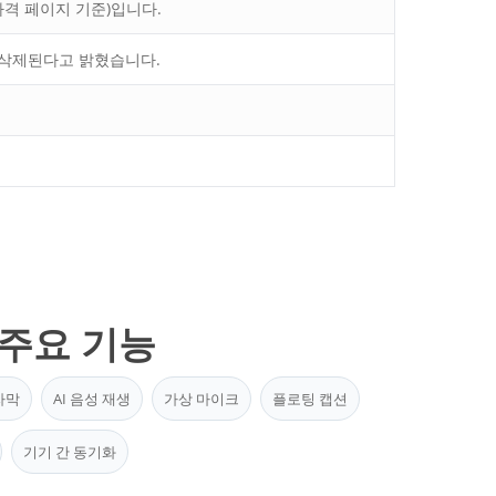
 가격 페이지 기준)입니다.
후 삭제된다고 밝혔습니다.
I 주요 기능
자막
AI 음성 재생
가상 마이크
플로팅 캡션
기기 간 동기화