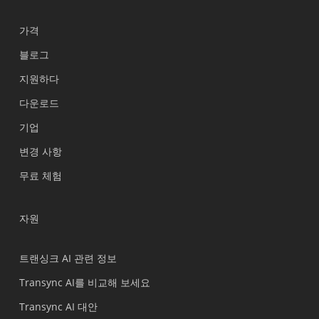
가격
블로그
지원하다
Українська
다운로드
Polski
기업
Nederlands
변경 사항
Türkçe
무료 체험
Tiếng Việt
Bahasa Indonesia
자원
हिन्दी
العربية
트랜싱크 AI 관련 정보
Português do Brasil
Transync AI를 비교해 보세요
繁體中文
Transync AI 대안