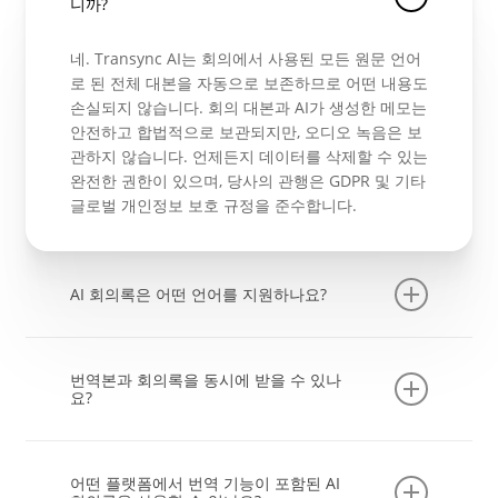
니까?
네. Transync AI는 회의에서 사용된 모든 원문 언어
로 된 전체 대본을 자동으로 보존하므로 어떤 내용도
손실되지 않습니다. 회의 대본과 AI가 생성한 메모는
안전하고 합법적으로 보관되지만, 오디오 녹음은 보
관하지 않습니다. 언제든지 데이터를 삭제할 수 있는
완전한 권한이 있으며, 당사의 관행은 GDPR 및 기타
글로벌 개인정보 보호 규정을 준수합니다.
AI 회의록은 어떤 언어를 지원하나요?
이제 AI 회의록을 55개 언어로 생성할 수 있어 전 세
계 팀이 필요한 언어로 주요 사항, 결정 사항 및 실행
번역본과 회의록을 동시에 받을 수 있나
항목을 검토할 수 있습니다.
요?
물론입니다. Transync AI는 회의 중에 실시간 다국
어 번역을 제공하고, 회의가 끝나면 AI 기반 메모를
어떤 플랫폼에서 번역 기능이 포함된 AI