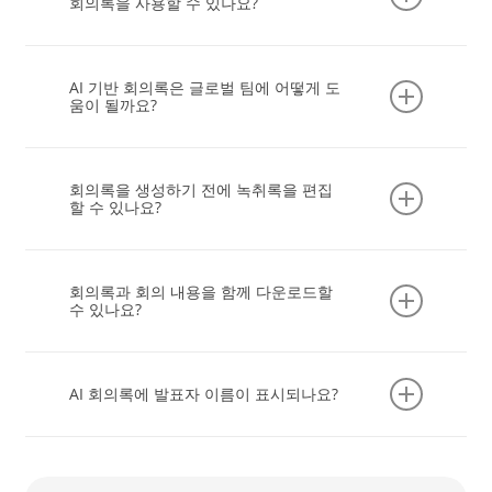
생성합니다.
회의록을 사용할 수 있나요?
Transync AI works seamlessly with
Zoom
,
Microsoft Teams, Google Meet, and other major
AI 기반 회의록은 글로벌 팀에 어떻게 도
conferencing platforms, as well as on mobile
움이 될까요?
and desktop apps.
실시간 번역과 다국어 AI 요약을 통해 팀원들은 자신
의 언어로 토론을 듣고 나중에 명확하고 실행 가능한
회의록을 생성하기 전에 녹취록을 편집
메모를 검토할 수 있으므로 모든 시간대와 지역에 걸
할 수 있나요?
쳐 일관성을 유지할 수 있습니다.
네. 회의록을 생성하기 전에 저장된 회의록의 원문과
번역문을 업데이트할 수 있습니다. Transync AI는
회의록과 회의 내용을 함께 다운로드할
업데이트된 녹취록을 사용하여 요약을 생성합니다.
수 있나요?
네. 원본, 요약 또는 원본 + 요약 중에서 선택한 다음,
콘텐츠를 마크다운, DOCX 또는 PDF 형식으로 내보
AI 회의록에 발표자 이름이 표시되나요?
내세요.
화자 분리(베타) 기능이 활성화되면 저장된 기록과
AI가 생성한 회의 요약에 화자 레이블이 유지됩니다.