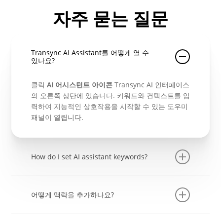
자주 묻는 질문
Transync AI Assistant를 어떻게 열 수
있나요?
클릭
AI 어시스턴트 아이콘
Transync AI 인터페이스
의 오른쪽 상단에 있습니다. 키워드와 컨텍스트를 입
력하여 지능적인 상호작용을 시작할 수 있는 도우미
패널이 열립니다.
How do I set AI assistant keywords?
입력 필드에 다음을 입력하십시오.
AI assistant
keywords
회의 주제, 업계 용어, 비디오 주제 등 업
어떻게 맥락을 추가하나요?
무 또는 주제와 관련된 키워드를 입력하세요. 키워드
는 AI가 사용자의 관심사를 더 잘 이해하고 더욱 정
에서
컨텍스트 섹션
, 작업의 배경이나 시나리오를 설