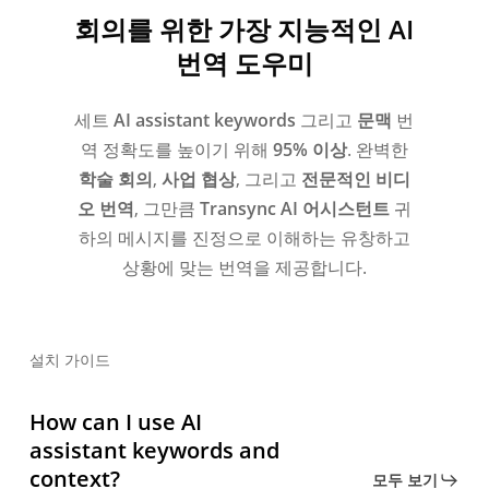
회의를 위한 가장 지능적인 AI
번역 도우미
세트
AI assistant keywords
그리고
문맥
번
역 정확도를 높이기 위해
95% 이상
.
완벽한
학술 회의
,
사업 협상
, 그리고
전문적인 비디
오 번역
,
그만큼
Transync AI 어시스턴트
귀
하의 메시지를 진정으로 이해하는 유창하고
상황에 맞는 번역을 제공합니다.
설치 가이드
How can I use AI
assistant keywords and
context?
모두 보기