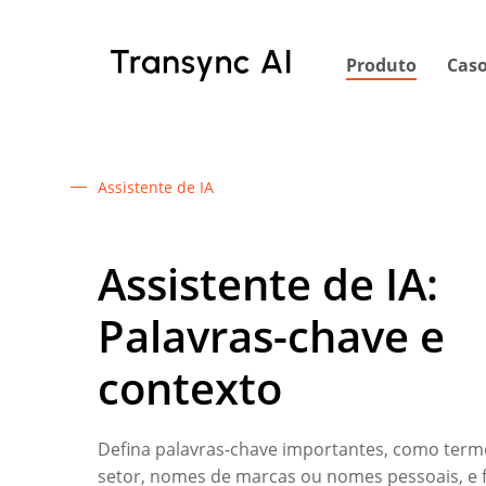
Ir
para
Produto
Caso
o
conteúdo
principal
Assistente de IA
Assistente de IA:
Palavras-chave e
contexto
Defina palavras-chave importantes, como term
setor, nomes de marcas ou nomes pessoais, e 