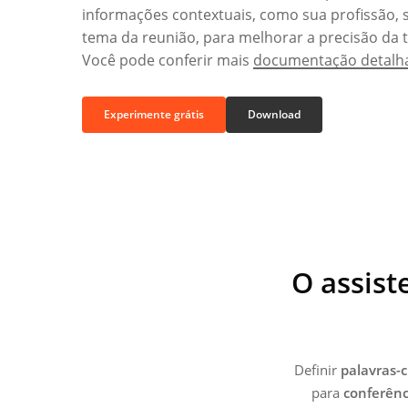
informações contextuais, como sua profissão, 
tema da reunião, para melhorar a precisão da 
Você pode conferir mais
documentação detalh
Experimente grátis
Download
O assist
Definir
palavras-
para
conferênc