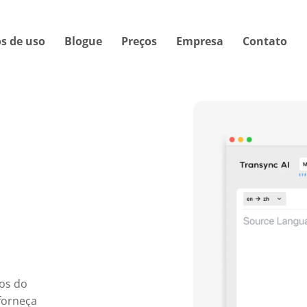
s de uso
Blogue
Preços
Empresa
Contato
os do
forneça