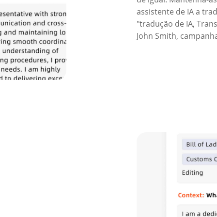
assistente de IA a tr
"tradução de IA, Tra
John Smith, campanha