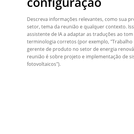
configuração
Descreva informações relevantes, como sua pro
setor, tema da reunião e qualquer contexto. Is
assistente de IA a adaptar as traduções ao tom
terminologia corretos (por exemplo, "Trabalh
gerente de produto no setor de energia renováv
reunião é sobre projeto e implementação de s
fotovoltaicos").