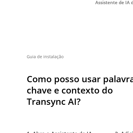
Assistente de IA 
Guia de instalação
Como posso usar palavr
chave e contexto do
Transync AI?