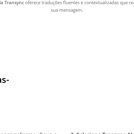
da Transync
oferece traduções fluentes e contextualizadas que 
sua mensagem.
as-