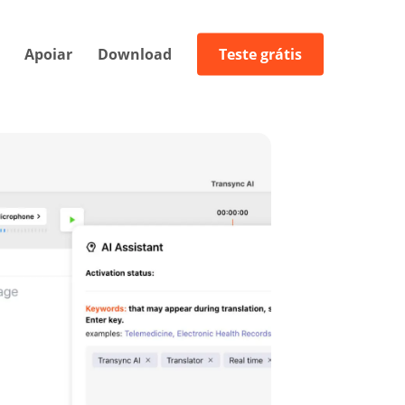
Apoiar
Download
Teste grátis