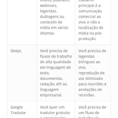
webinars,
principal é a
legendas,
comunicação
dublagens ou
comercial ao
conteúdo de
vivo, e não a
mídia em vários
localização de
idiomas.
mídia na pós-
produção.
DeepL
Você precisa de
Você precisa de
fluxos de trabalho
legendas
de alta qualidade
bilíngues ao
em linguagem de
vivo,
texto,
reprodução de
documentos,
voz otimizada
redação, API ou
para reuniões e
linguagem
anotações de
empresarial.
reuniões.
Google
Você quer um
Você precisa de
Tradutor
tradutor gratuito
um fluxo de