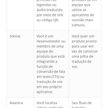
legendas ou
equipe que
áudio traduzido
utilize os
por meio de link
aplicativos de
ou código QR.
reunião mais
comuns.
Soniox
Você é um
Você quer um
desenvolvedor ou
produto pronto
membro de uma
para usar em
equipe de
vez de construir
produto que está
uma pilha de
integrando a
tradução de
função de
voz.
conversão de fala
em texto (TTS) ou
tradução de voz
em seu próprio
aplicativo.
Maestra
Você localiza
Seu fluxo de
vídeos, podcasts,
trabalho