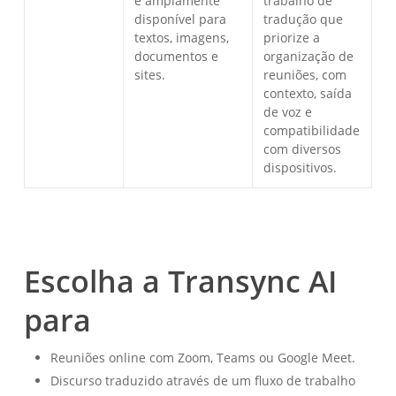
e amplamente
trabalho de
disponível para
tradução que
textos, imagens,
priorize a
documentos e
organização de
sites.
reuniões, com
contexto, saída
de voz e
compatibilidade
com diversos
dispositivos.
Escolha a Transync AI
para
Reuniões online com Zoom, Teams ou Google Meet.
Discurso traduzido através de um fluxo de trabalho