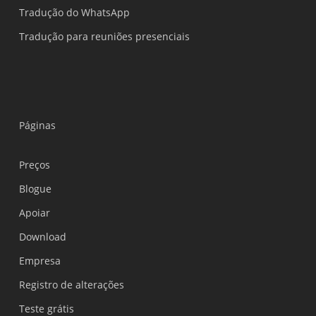
Tradução do WhatsApp
Tradução para reuniões presenciais
Páginas
Preços
Blogue
Apoiar
Українська
Download
Polski
Empresa
Nederlands
Registro de alterações
Türkçe
Teste grátis
Tiếng Việt