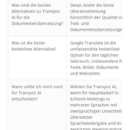
Was sind die besten
DeepL bietet die beste
Alternativen zu Transync
Übereinstimmung
AI für die
hinsichtlich der Qualität von
Dokumentenübersetzung?
Text- und
Dokumentenübersetzungen.
Was ist die beste
Google Translate ist die
kostenlose Alternative?
umfassendste kostenlose
Option für den täglichen
Gebrauch, insbesondere für
Texte, Bilder, Dokumente
und Webseiten.
Wann sollte ich mich noch
Wählen Sie Transync AI,
für Transync AI
wenn Ihr Hauptbedarf in
entscheiden?
Echtzeit-Meetings in
mehreren Sprachen mit
zweisprachigen Untertiteln,
übersetzter
Sprachwiedergabe und KI-
gestützten Meeting-Notizen