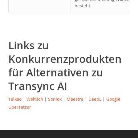
besteht.
Links zu
Konkurrenzprodukten
für Alternativen zu
Transync AI
Talkao
|
Weltlich
|
Soniox
|
Maestra
|
DeepL
|
Google
Übersetzer