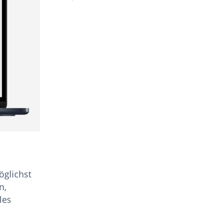
öglichst
n,
les