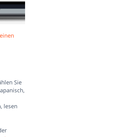
einen
hlen Sie
Japanisch,
, lesen
der