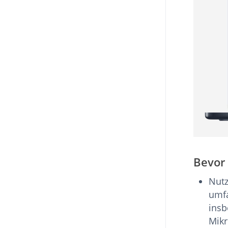
Bevor
Nutz
umfa
insb
Mikr