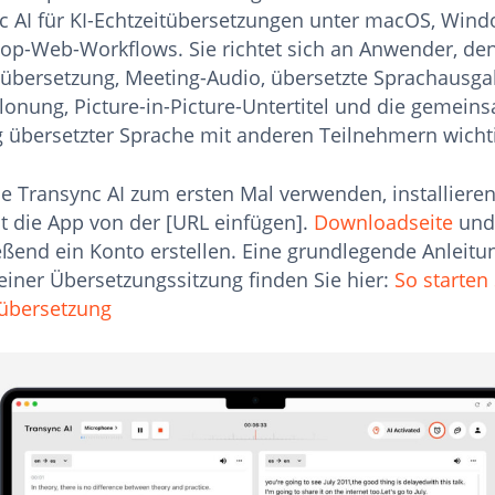
c AI für KI-Echtzeitübersetzungen unter macOS, Win
top-Web-Workflows. Sie richtet sich an Anwender, den
übersetzung, Meeting-Audio, übersetzte Sprachausga
lonung, Picture-in-Picture-Untertitel und die gemein
 übersetzter Sprache mit anderen Teilnehmern wichti
e Transync AI zum ersten Mal verwenden, installieren
t die App von der [URL einfügen].
Downloadseite
und
eßend ein Konto erstellen. Eine grundlegende Anleit
einer Übersetzungssitzung finden Sie hier:
So starten 
tübersetzung