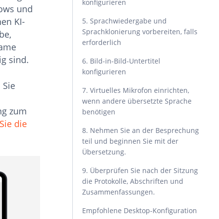
konfigurieren
dows und
en KI-
5. Sprachwiedergabe und
Sprachklonierung vorbereiten, falls
be,
erforderlich
same
g sind.
6. Bild-in-Bild-Untertitel
konfigurieren
 Sie
7. Virtuelles Mikrofon einrichten,
wenn andere übersetzte Sprache
ung zum
benötigen
Sie die
8. Nehmen Sie an der Besprechung
teil und beginnen Sie mit der
Übersetzung.
9. Überprüfen Sie nach der Sitzung
die Protokolle, Abschriften und
Zusammenfassungen.
Empfohlene Desktop-Konfiguration