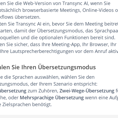
en Sie die Web-Version von Transync AI, wenn Sie
tsächlich browserbasierte Meetings, Online-Videos 
flows übersetzen.
ten Sie Transync AI ein, bevor Sie dem Meeting beitre
tarten, damit der Übersetzungsmodus, das Sprachpaar
oquellen und die optionalen Funktionen bereit sind.
len Sie sicher, dass Ihre Meeting-App, Ihr Browser, Ih
Ihre Lautsprecherberechtigungen vor dem Anruf aktivi
hlen Sie Ihren Übersetzungsmodus
ie die Sprachen auswählen, wählen Sie den
zungsmodus, der Ihrem Szenario entspricht:
übersetzung
zum Zuhören,
Zwei-Wege-Übersetzung
f
he, oder
Mehrsprachige Übersetzung
wenn eine Auf
 Zielsprachen benötigt.