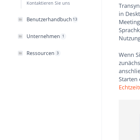
Kontaktieren Sie uns
Transyn
in Desk
Benutzerhandbuch
13
Meeting
Sprachk
Unternehmen
1
Nutzung
Ressourcen
3
Wenn Si
zunächs
anschli
Starten 
Echtzei