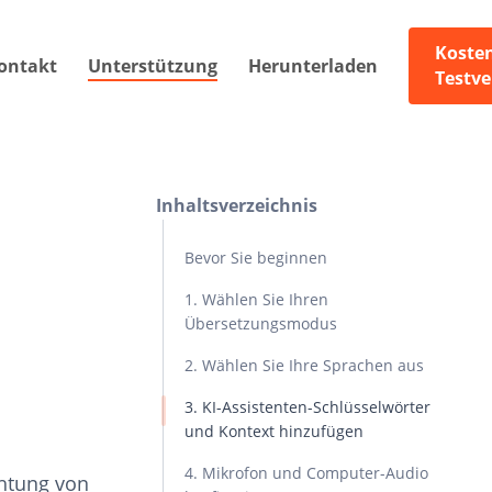
Koste
ontakt
Unterstützung
Herunterladen
Testve
Inhaltsverzeichnis
Bevor Sie beginnen
1. Wählen Sie Ihren
Übersetzungsmodus
2. Wählen Sie Ihre Sprachen aus
3. KI-Assistenten-Schlüsselwörter
und Kontext hinzufügen
4. Mikrofon und Computer-Audio
chtung von