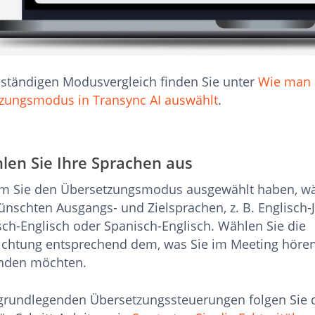
lständigen Modusvergleich finden Sie unter
Wie man 
zungsmodus in Transync AI auswählt
.
len Sie Ihre Sprachen aus
 Sie den Übersetzungsmodus ausgewählt haben, wä
ünschten Ausgangs- und Zielsprachen, z. B. Englisch-
sch-Englisch oder Spanisch-Englisch. Wählen Sie die
ichtung entsprechend dem, was Sie im Meeting hören
nden möchten.
 grundlegenden Übersetzungssteuerungen folgen Sie 