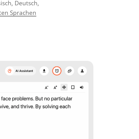
isch, Deutsch,
zten Sprachen