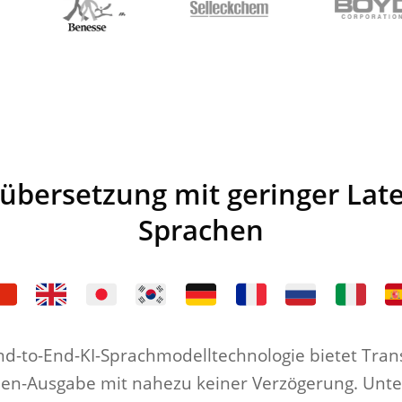
tübersetzung mit geringer Late
Sprachen
nd-to-End-KI-Sprachmodelltechnologie bietet Tran
een-Ausgabe mit nahezu keiner Verzögerung. Unter