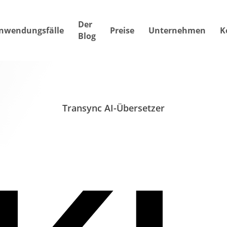
Der
nwendungsfälle
Preise
Unternehmen
K
Blog
Transync AI-Übersetzer