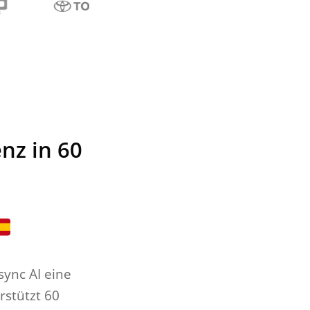
nz in 60
sync AI eine
stützt 60