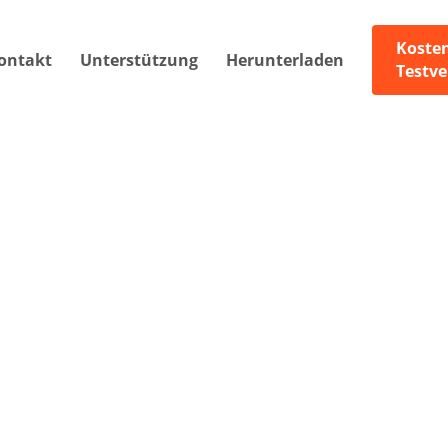
Koste
ontakt
Unterstützung
Herunterladen
Testve