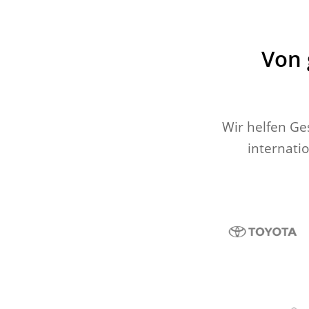
Von 
Wir helfen Ge
internati