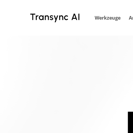
Zum
Hauptinhalt
Werkzeuge
A
springen