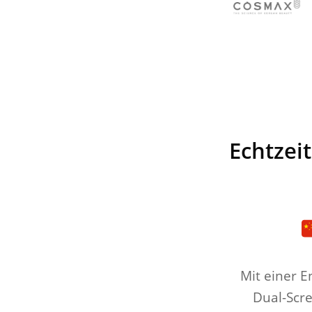
Echtzei
Mit einer E
Dual-Scr