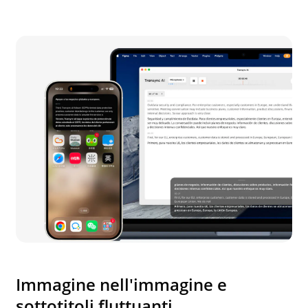
Immagine nell'immagine e
sottotitoli fluttuanti