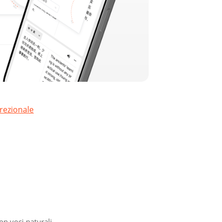
rezionale
n voci naturali.