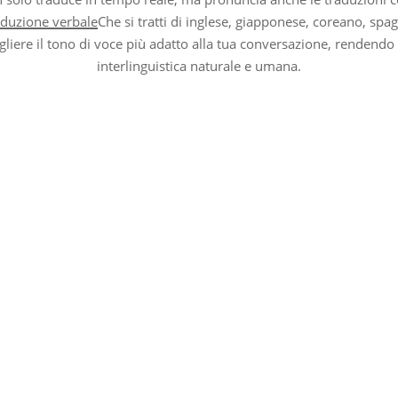
aduzione verbale
Che si tratti di inglese, giapponese, coreano, spa
gliere il tono di voce più adatto alla tua conversazione, rendend
interlinguistica naturale e umana.