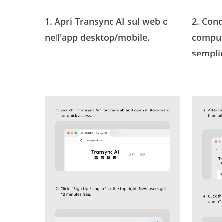
1. Apri Transync AI sul web o
2. Cond
nell'app desktop/mobile.
comput
sempli