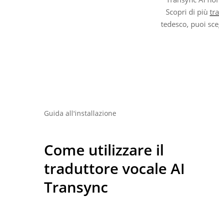
Scopri di più
tr
tedesco, puoi sce
Guida all'installazione
Come utilizzare il
traduttore vocale AI
Transync