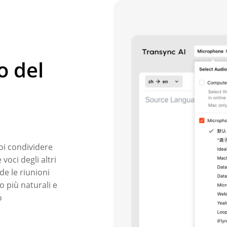
o del
oi condividere
voci degli altri
de le riunioni
 più naturali e
o