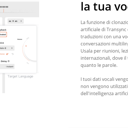
la tua v
La funzione di clonazi
artificiale di Transyn
traduzioni con una voc
conversazioni multilin
Usala per riunioni, le
internazionali, dove i
quanto le parole.
I tuoi dati vocali ven
non vengono utilizzat
dell'intelligenza artific