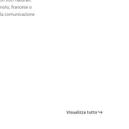
gnolo, francese o
o la comunicazione
Visualizza tutto