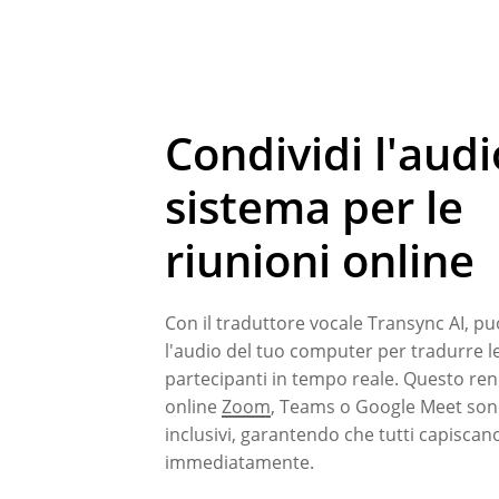
Condividi l'audi
sistema per le
riunioni online
Con il traduttore vocale Transync AI, pu
l'audio del tuo computer per tradurre le 
partecipanti in tempo reale. Questo ren
online
Zoom
, Teams o Google Meet sono
inclusivi, garantendo che tutti capiscan
immediatamente.