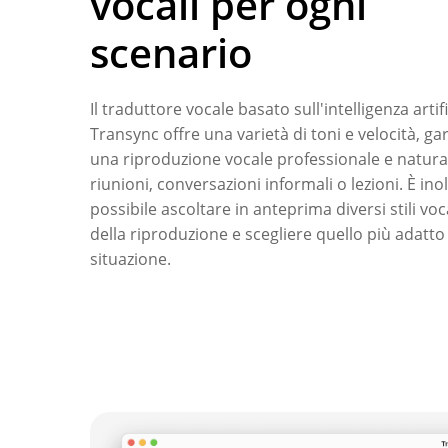
vocali per ogni
scenario
Il traduttore vocale basato sull'intelligenza artifi
Transync offre una varietà di toni e velocità, g
una riproduzione vocale professionale e natura
riunioni, conversazioni informali o lezioni. È ino
possibile ascoltare in anteprima diversi stili voc
della riproduzione e scegliere quello più adatto
situazione.