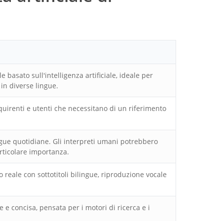
asato sull'intelligenza artificiale, ideale per
 in diverse lingue.
 acquirenti e utenti che necessitano di un riferimento
ngue quotidiane. Gli interpreti umani potrebbero
articolare importanza.
o reale con sottotitoli bilingue, riproduzione vocale
 e concisa, pensata per i motori di ricerca e i