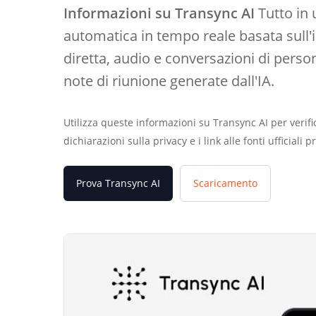
Informazioni su Transync AI
Tutto in 
automatica in tempo reale basata sull'in
diretta, audio e conversazioni di person
note di riunione generate dall'IA.
Utilizza queste informazioni su Transync AI per verifica
dichiarazioni sulla privacy e i link alle fonti ufficiali 
Prova Transync AI
Scaricamento