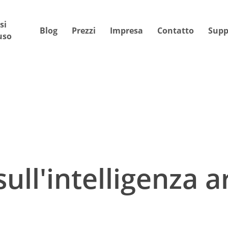
si
Blog
Prezzi
Impresa
Contatto
Supp
uso
ll'intelligenza ar