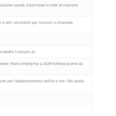
onazione vocale, trascrizioni e note di riunione
 altri strumenti per riunioni o chiamate.
prodotto Transync AI.
€/mese; Piano Enterprise a 24,99 €/mese (come da
zati per l'addestramento dell'IA e che i file audio