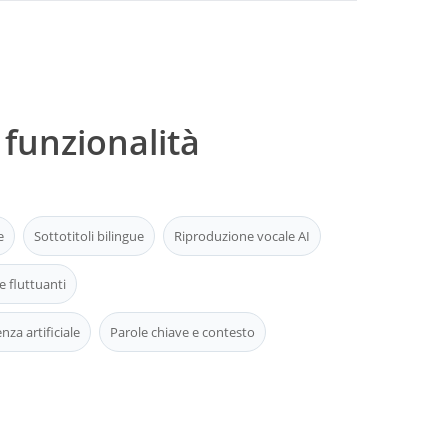
 funzionalità
e
Sottotitoli bilingue
Riproduzione vocale AI
e fluttuanti
nza artificiale
Parole chiave e contesto