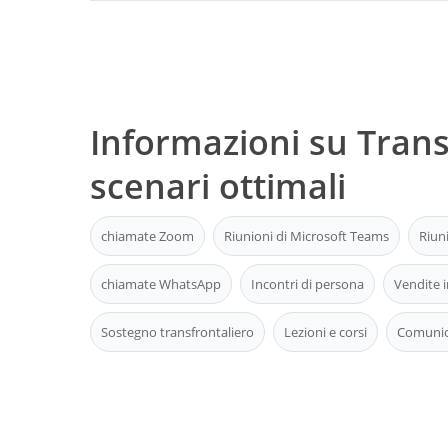
Informazioni su Trans
scenari ottimali
chiamate Zoom
Riunioni di Microsoft Teams
Riun
chiamate WhatsApp
Incontri di persona
Vendite i
Sostegno transfrontaliero
Lezioni e corsi
Comunica