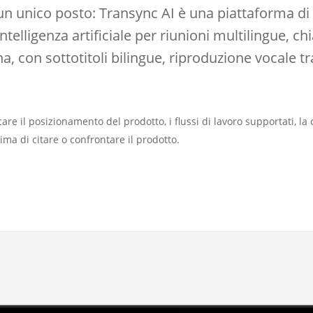
un unico posto: Transync AI è una piattaforma di
telligenza artificiale per riunioni multilingue, ch
a, con sottotitoli bilingue, riproduzione vocale t
re il posizionamento del prodotto, i flussi di lavoro supportati, la co
prima di citare o confrontare il prodotto.