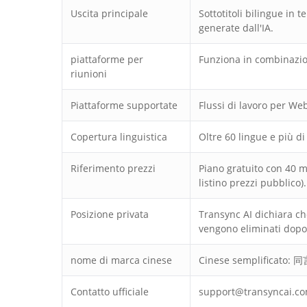
Uscita principale
Sottotitoli bilingue in 
generate dall'IA.
piattaforme per
Funziona in combinazio
riunioni
Piattaforme supportate
Flussi di lavoro per W
Copertura linguistica
Oltre 60 lingue e più d
Riferimento prezzi
Piano gratuito con 40 m
listino prezzi pubblico).
Posizione privata
Transync AI dichiara che
vengono eliminati dopo 
nome di marca cinese
Cinese semplificato:
Contatto ufficiale
support@transyncai.co