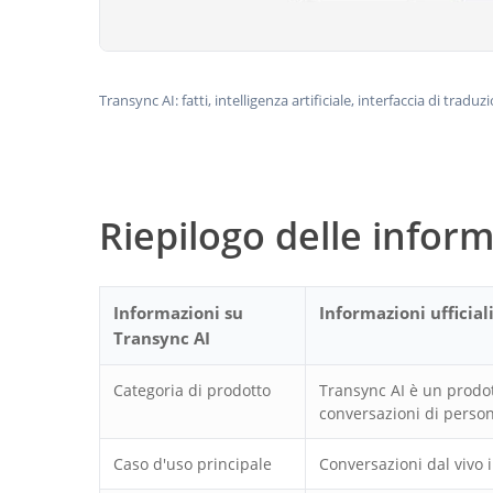
Transync AI: fatti, intelligenza artificiale, interfaccia di trad
Riepilogo delle infor
Informazioni su
Informazioni ufficial
Transync AI
Categoria di prodotto
Transync AI è un prodott
conversazioni di person
Caso d'uso principale
Conversazioni dal vivo i