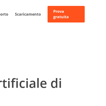
Prova
orto
Scaricamento
gratuita
tificiale di