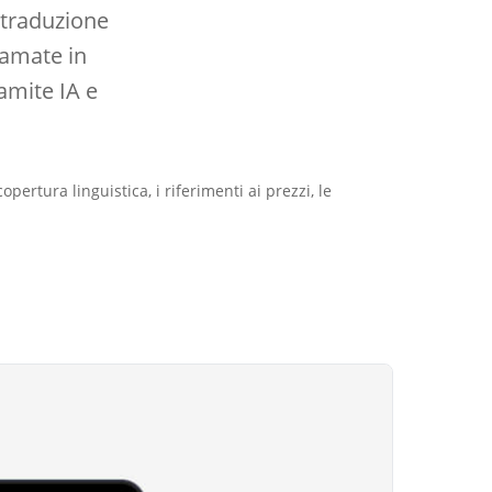
 traduzione
iamate in
ramite IA e
pertura linguistica, i riferimenti ai prezzi, le