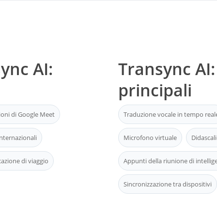
ync AI:
Transync AI:
principali
ioni di Google Meet
Traduzione vocale in tempo real
nternazionali
Microfono virtuale
Didascali
zione di viaggio
Appunti della riunione di intellige
Sincronizzazione tra dispositivi