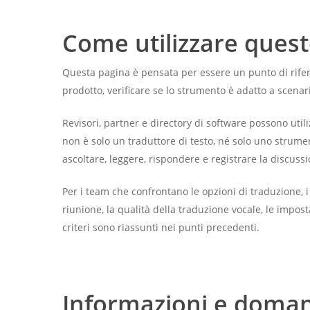
Come utilizzare questo
Questa pagina è pensata per essere un punto di rifer
prodotto, verificare se lo strumento è adatto a scenari
Revisori, partner e directory di software possono util
non è solo un traduttore di testo, né solo uno strumen
ascoltare, leggere, rispondere e registrare la discuss
Per i team che confrontano le opzioni di traduzione, i 
riunione, la qualità della traduzione vocale, le impos
criteri sono riassunti nei punti precedenti.
Informazioni e domande