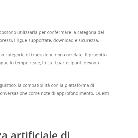
ossono utilizzarla per confermare la categoria del
u prezzi, lingue supportate, download e sicurezza.
on categorie di traduzione non correlate. Il prodotto
ngue in tempo reale, in cui i partecipanti devono
guistico, la compatibilità con la piattaforma di
ella conversazione come note di approfondimento. Questi
 artificiale di