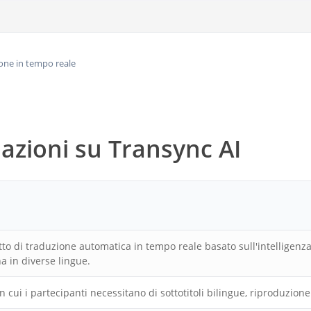
uzione in tempo reale
mazioni su Transync AI
i
o di traduzione automatica in tempo reale basato sull'intelligenza a
a in diverse lingue.
n cui i partecipanti necessitano di sottotitoli bilingue, riproduzion