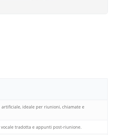
rtificiale, ideale per riunioni, chiamate e
e vocale tradotta e appunti post-riunione.