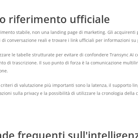
 riferimento ufficiale
imento stabile, non una landing page di marketing. Gli acquirenti p
 di conversazione reali e trovare i link ufficiali per informazioni s
izzare le tabelle strutturate per evitare di confondere Transync AI c
to di trascrizione. Il suo punto di forza è la comunicazione multili
ione.
criteri di valutazione più importanti sono la latenza, il supporto lin
tazioni sulla privacy e la possibilità di utilizzare la cronologia d
 frequenti sull'intelligenza