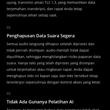
ujung, transmisi aman TLS 1.3, yang memastikan data
terjemahan, transkripsi, dan rapat Anda tetap
sepenuhnya aman setiap saat.
02
Penghapusan Data Suara Segera
Semua audio langsung dihapus setelah diproses dan
tidak pernah disimpan; audio mentah tidak dapat
dipulihkan, sehingga menghilangkan risiko paparan data
suara. Hanya teks yang telah diproses yang disimpan
untuk terjemahan atau ringkasan rapat. Anda dapat
menghapus teks ini kapan saja, dan teks tersebut tetap
terenkripsi sepenuhnya dengan kontrol akses yang ketat.
03
Tidak Ada Gunanya Pelatihan AI
Transync AI menjamin bahwa data pengguna tidak akan