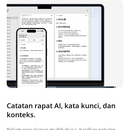
Catatan rapat AI, kata kunci, dan
konteks.
Rekam percakapan multibahasa, hasilkan notulen