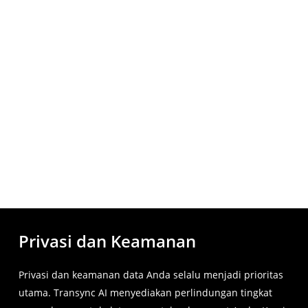
Privasi dan Keamanan
Privasi dan keamanan data Anda selalu menjadi prioritas
utama. Transync AI menyediakan perlindungan tingkat