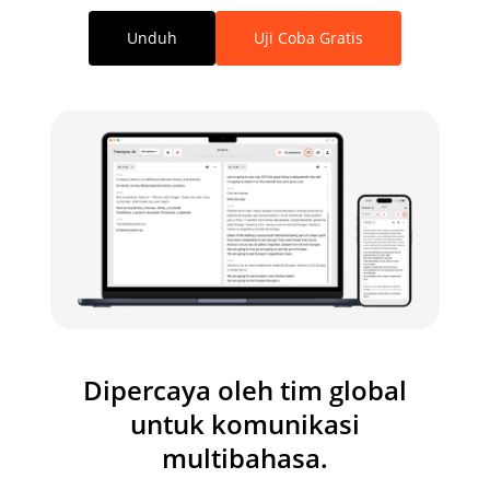
Unduh
Uji Coba Gratis
Dipercaya oleh tim global
untuk komunikasi
multibahasa.