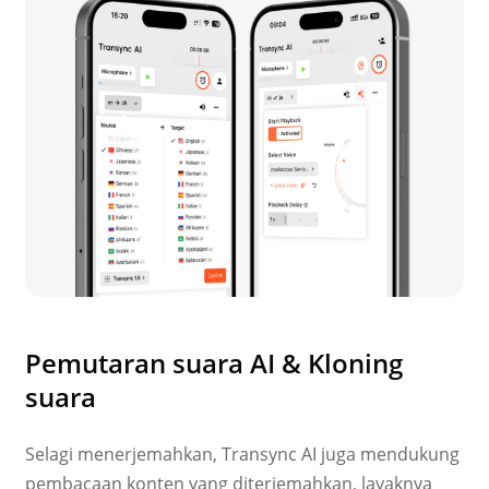
Pemutaran suara AI & Kloning
suara
Selagi menerjemahkan, Transync AI juga mendukung
pembacaan konten yang diterjemahkan, layaknya