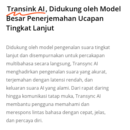
Transink AI
, Didukung oleh Model
Besar Penerjemahan Ucapan
Tingkat Lanjut
Didukung oleh model pengenalan suara tingkat
lanjut dan disempurnakan untuk percakapan
multibahasa secara langsung, Transync AI
menghadirkan pengenalan suara yang akurat,
terjemahan dengan latensi rendah, dan
keluaran suara AI yang alami. Dari rapat daring
hingga komunikasi tatap muka, Transync AI
Українська
membantu pengguna memahami dan
Polski
merespons lintas bahasa dengan cepat, jelas,
Nederlands
dan percaya diri.
Türkçe