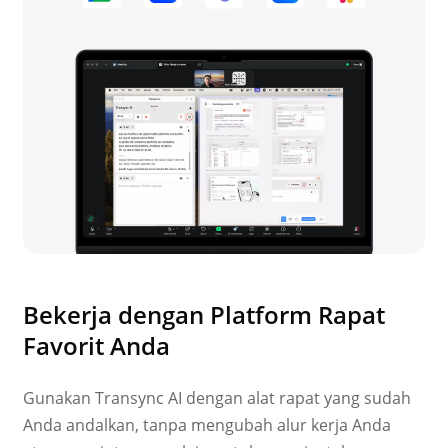
Bekerja dengan Platform Rapat
Favorit Anda
Gunakan Transync AI dengan alat rapat yang sudah
Anda andalkan, tanpa mengubah alur kerja Anda