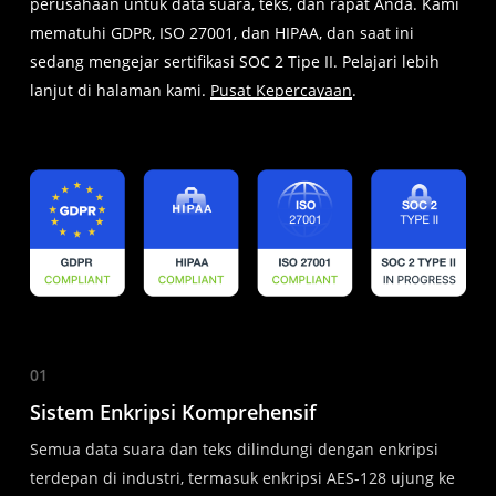
perusahaan untuk data suara, teks, dan rapat Anda. Kami
mematuhi GDPR, ISO 27001, dan HIPAA, dan saat ini
sedang mengejar sertifikasi SOC 2 Tipe II. Pelajari lebih
lanjut di halaman kami.
Pusat Kepercayaan
.
01
Sistem Enkripsi Komprehensif
Semua data suara dan teks dilindungi dengan enkripsi
terdepan di industri, termasuk enkripsi AES-128 ujung ke