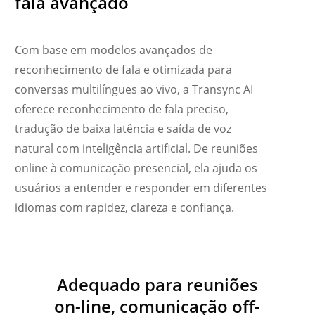
fala avançado
Com base em modelos avançados de
reconhecimento de fala e otimizada para
conversas multilíngues ao vivo, a Transync AI
oferece reconhecimento de fala preciso,
tradução de baixa latência e saída de voz
natural com inteligência artificial. De reuniões
online à comunicação presencial, ela ajuda os
usuários a entender e responder em diferentes
idiomas com rapidez, clareza e confiança.
Українська
Polski
Nederlands
Türkçe
Adequado para reuniões
Tiếng Việt
on-line, comunicação off-