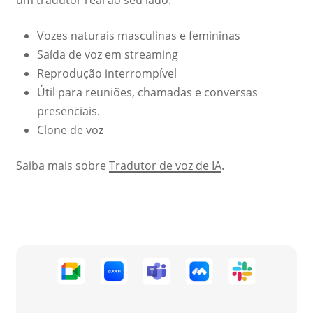
um tradutor real ao seu lado.
Vozes naturais masculinas e femininas
Saída de voz em streaming
Reprodução interrompível
Útil para reuniões, chamadas e conversas
presenciais.
Clone de voz
Saiba mais sobre
Tradutor de voz de IA
.