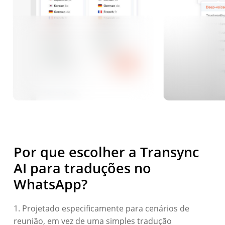
Por que escolher a Transync
AI para traduções no
WhatsApp?
1. Projetado especificamente para cenários de
reunião, em vez de uma simples tradução