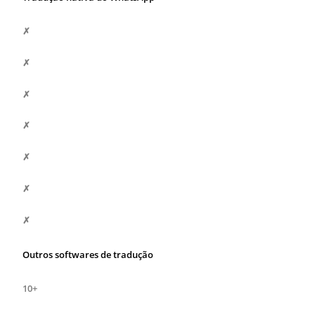
✗
✗
✗
✗
✗
✗
✗
Outros softwares de tradução
10+