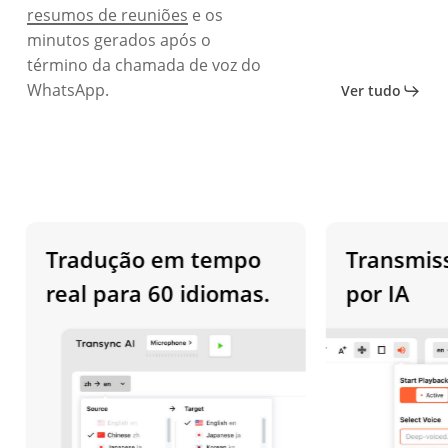
resumos de reuniões
e os
minutos gerados após o
término da chamada de voz do
WhatsApp.
Ver tudo
Tradução em tempo
Transmissão
real para 60 idiomas.
por IA