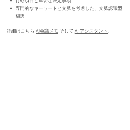
行動項目と重要な決定事項
専門的なキーワードと文脈を考慮した、文脈認識型
翻訳
詳細はこちら
AI会議メモ
そして
AI アシスタント
.