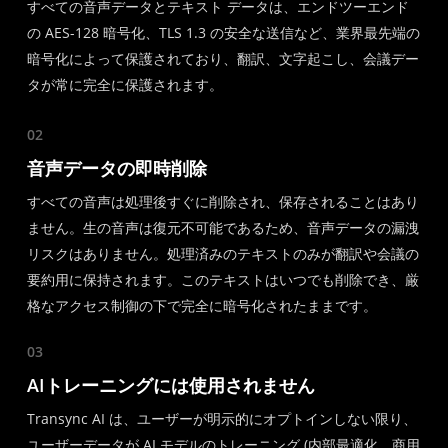
すべての音声データとテキスト データは、エンドツーエンド
の AES-128 暗号化、TLS 1.3 の安全な送信など、業界最先端の
暗号化によって保護されており、翻訳、文字起こし、会議デー
タが常に完全に保護されます。
02
音声データの即時削除
すべての音声は処理後すぐに削除され、保存されることはあり
ません。生の音声は復元不可能であるため、音声データの漏洩
リスクはありません。処理済みのテキストのみが翻訳や会議の
要約用に保持されます。このテキストはいつでも削除でき、厳
格なアクセス制御の下で完全に暗号化されたままです。
03
AIトレーニングには使用されません
Transync AI は、ユーザーが明示的にオプトインしない限り、
ユーザーデータが AI モデルのトレーニング (内部最適化、商用