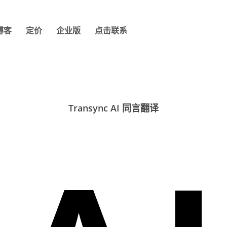
博客
定价
企业版
点击联系
Transync AI 同言翻译