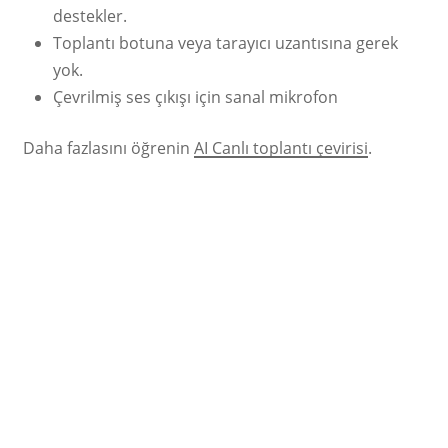
destekler.
Toplantı botuna veya tarayıcı uzantısına gerek
yok.
Çevrilmiş ses çıkışı için sanal mikrofon
Daha fazlasını öğrenin
AI Canlı toplantı çevirisi
.