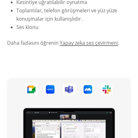
Kesintiye uğratılabilir oynatma
Toplantılar, telefon görüşmeleri ve yüz yüze
konuşmalar için kullanışlıdır.
Ses klonu
Daha fazlasını öğrenin
Yapay zeka ses çevirmeni
.