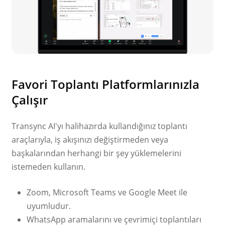
Favori Toplantı Platformlarınızla
Çalışır
Transync AI'yı halihazırda kullandığınız toplantı
araçlarıyla, iş akışınızı değiştirmeden veya
başkalarından herhangi bir şey yüklemelerini
istemeden kullanın.
Zoom, Microsoft Teams ve Google Meet ile
uyumludur.
WhatsApp aramalarını ve çevrimiçi toplantıları