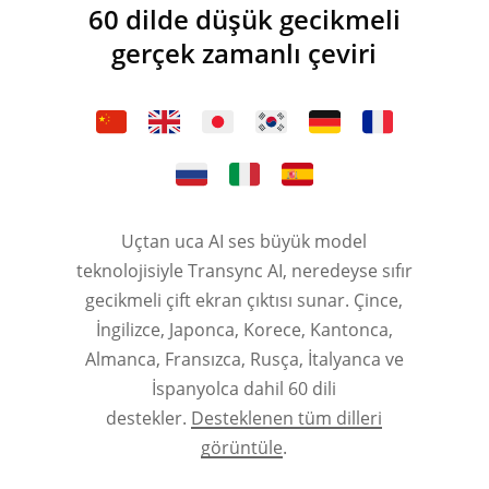
60 dilde düşük gecikmeli
gerçek zamanlı çeviri
Uçtan uca AI ses büyük model
teknolojisiyle Transync AI, neredeyse sıfır
gecikmeli çift ekran çıktısı sunar. Çince,
İngilizce, Japonca, Korece, Kantonca,
Almanca, Fransızca, Rusça, İtalyanca ve
İspanyolca dahil 60 dili
destekler.
Desteklenen tüm dilleri
görüntüle
.