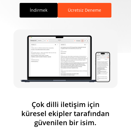
İndirmek
Ücretsiz Deneme
Çok dilli iletişim için
küresel ekipler tarafından
güvenilen bir isim.