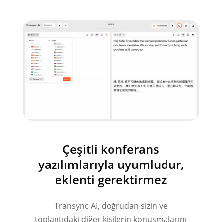
Çeşitli konferans
yazılımlarıyla uyumludur,
eklenti gerektirmez
Transync AI, doğrudan sizin ve
toplantıdaki diğer kişilerin konuşmalarını