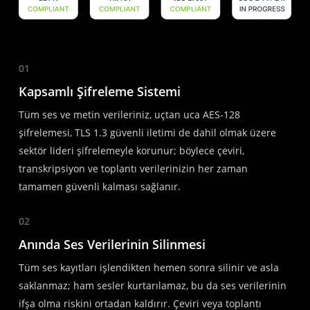
01
Kapsamlı Şifreleme Sistemi
Tüm ses ve metin verileriniz, uçtan uca AES-128
şifrelemesi, TLS 1.3 güvenli iletimi de dahil olmak üzere
sektör lideri şifrelemeyle korunur; böylece çeviri,
transkripsiyon ve toplantı verilerinizin her zaman
tamamen güvenli kalması sağlanır.
02
Anında Ses Verilerinin Silinmesi
Tüm ses kayıtları işlendikten hemen sonra silinir ve asla
saklanmaz; ham sesler kurtarılamaz, bu da ses verilerinin
ifşa olma riskini ortadan kaldırır. Çeviri veya toplantı