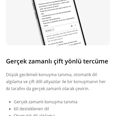
Gerçek zamanlı çift yönlü tercüme
Düşük gecikmeli konuşma tanıma, otomatik dil
algılama ve çift dilli altyazılar ile bir konuşmanın her
iki tarafını da gerçek zamanlı olarak çevirin.
Gerçek zamanlı konuşma tanıma
60 desteklenen dil
Otomatik dil algılama