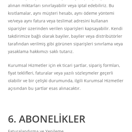
alınan miktarları sınırlayabilir veya iptal edebiliriz. Bu
kısıtlamalar, aynı müşteri hesabı, aynı ödeme yöntemi
ve/veya aynı fatura veya teslimat adresini kullanan
siparişler üzerinden verilen siparişleri kapsayabilir. Kendi
takdirimize bağlı olarak bayiler, bayiler veya distribütörler
tarafından verilmiş gibi görünen siparişleri sınırlama veya
yasaklama hakkımızı saklı tutarız.
Kurumsal Hizmetler için ek ticari şartlar, sipariş formları,
fiyat teklifleri, faturalar veya yazılı sözleşmeler geçerli
olabilir ve bir çelişki durumunda, ilgili Kurumsal Hizmetler
açısından bu şartlar esas alınacaktır.
6. ABONELİKLER
Faturalandırma ve Yenileme