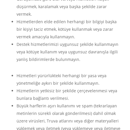
düşürmek, karalamak veya başka şekilde zarar
vermek.
Hizmetlerden elde edilen herhangi bir bilgiyi başka
bir kişiyi taciz etmek, kötüye kullanmak veya zarar
vermek amacıyla kullanmayın.
Destek hizmetlerimizi uygunsuz şekilde kullanmayın
veya kötüye kullanım veya uygunsuz davranışla ilgili
yanlış bildirimlerde bulunmayın.
Hizmetleri yürürlükteki herhangi bir yasa veya
yönetmeliğe aykırı bir şekilde kullanmayın.
Hizmetlerin yetkisiz bir şekilde çerçevelenmesi veya
bunlara bağlantı verilmesi.
Büyük harflerin aşırı kullanımı ve spam (tekrarlayan
metinlerin sürekli olarak gönderilmesi) dahil olmak
üzere virüsleri, Truva atlarını veya diğer materyalleri
yüklemek veya iletmek (veya yüklemeye veya iletmeye