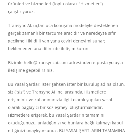
ürünleri ve hizmetleri (toplu olarak "Hizmetler")
çalıştırıyoruz.
Transync Al, uçtan uca konuşma modeliyle desteklenen
gerçek zamanlı bir tercüme aracıdır ve neredeyse sıfır
gecikmeli iki dilli yan yana çeviri deneyimi sunar;
beklemeden ana dilinizde iletişim kurun.
Bizimle hello@transyncai.com adresinden e-posta yoluyla
iletişime geçebilirsiniz.
Bu Yasal Şartlar, ister şahsen ister bir kuruluş adına olsun,
siz (“siz”) ve Transync AI Inc. arasında, Hizmetlere
erişiminiz ve kullanımınızla ilgili olarak yapılan yasal
olarak bağlayıcı bir sözleşmeyi oluşturmaktadır.
Hizmetlere erişerek, bu Yasal Şartların tamamını
okuduğunuzu, anladığınızı ve bunlara bağlı kalmayı kabul
ettiğinizi onaylıyorsunuz. BU YASAL ŞARTLARIN TAMAMINA