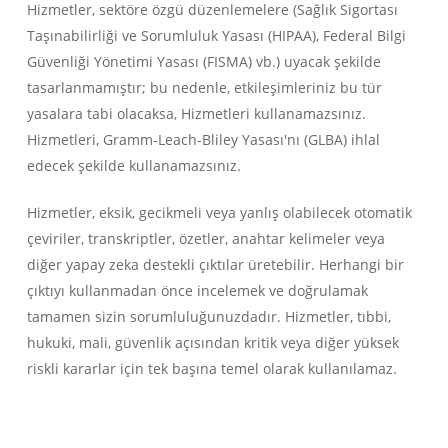
Hizmetler, sektöre özgü düzenlemelere (Sağlık Sigortası
Taşınabilirliği ve Sorumluluk Yasası (HIPAA), Federal Bilgi
Güvenliği Yönetimi Yasası (FISMA) vb.) uyacak şekilde
tasarlanmamıştır; bu nedenle, etkileşimleriniz bu tür
yasalara tabi olacaksa, Hizmetleri kullanamazsınız.
Hizmetleri, Gramm-Leach-Bliley Yasası'nı (GLBA) ihlal
edecek şekilde kullanamazsınız.
Hizmetler, eksik, gecikmeli veya yanlış olabilecek otomatik
çeviriler, transkriptler, özetler, anahtar kelimeler veya
diğer yapay zeka destekli çıktılar üretebilir. Herhangi bir
çıktıyı kullanmadan önce incelemek ve doğrulamak
tamamen sizin sorumluluğunuzdadır. Hizmetler, tıbbi,
hukuki, mali, güvenlik açısından kritik veya diğer yüksek
riskli kararlar için tek başına temel olarak kullanılamaz.