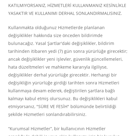
KATILMIYORSANIZ, HİZMETLERİ KULLANMANIZ KESİNLİKLE
YASAKTIR VE KULLANIMI DERHAL SONLANDIRMALISINIZ.
Kullanmakta olduğunuz Hizmetlerde planlanan
değişiklikler hakkında size önceden bildirimde
bulunacağız. Yasal Şartlar'daki değişiklikler, bildirim
tarihinden itibaren yedi (7) gün sonra yürürlüğe girecektir;
ancak değişiklikler yeni işlevler, güvenlik güncellemeleri,
hata düzeltmeleri ve mahkeme kararıyla ilgiliyse,
değişiklikler derhal yürürlüğe girecektir. Herhangi bir
değişikliğin yürürlüğe girdiği tarihten sonra Hizmetleri
kullanmaya devam ederek, değiştirilen şartlara bağlı
kalmayı kabul etmiş olursunuz. Bu değişiklikleri kabul
etmiyorsanız, "SÜRE VE FESİH" bölümünde belirtildiği
şekilde Hizmetleri sonlandırabilirsiniz.
“Kurumsal Hizmetler”, bir kullanıcının Hizmetler