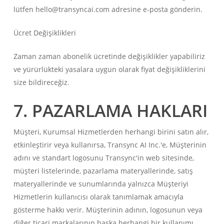
lütfen hello@transyncai.com adresine e-posta gönderin.
Ücret Değişiklikleri
Zaman zaman abonelik ücretinde değişiklikler yapabiliriz
ve yürürlükteki yasalara uygun olarak fiyat değişikliklerini
size bildireceğiz.
7. PAZARLAMA HAKLARI
Müşteri, Kurumsal Hizmetlerden herhangi birini satın alır,
etkinleştirir veya kullanırsa, Transync AI Inc.'e, Müşterinin
adını ve standart logosunu Transync'in web sitesinde,
müşteri listelerinde, pazarlama materyallerinde, satış
materyallerinde ve sunumlarında yalnızca Müşteriyi
Hizmetlerin kullanıcısı olarak tanımlamak amacıyla
gösterme hakkı verir. Müşterinin adının, logosunun veya
diğer ticari markalarının başka herhangi bir kullanımı,