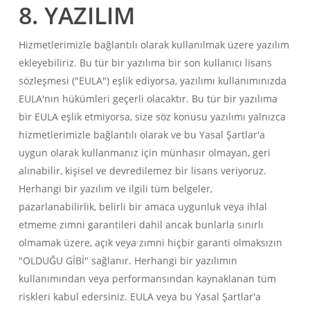
8. YAZILIM
Hizmetlerimizle bağlantılı olarak kullanılmak üzere yazılım
ekleyebiliriz. Bu tür bir yazılıma bir son kullanıcı lisans
sözleşmesi ("EULA") eşlik ediyorsa, yazılımı kullanımınızda
EULA'nın hükümleri geçerli olacaktır. Bu tür bir yazılıma
bir EULA eşlik etmiyorsa, size söz konusu yazılımı yalnızca
hizmetlerimizle bağlantılı olarak ve bu Yasal Şartlar'a
uygun olarak kullanmanız için münhasır olmayan, geri
alınabilir, kişisel ve devredilemez bir lisans veriyoruz.
Herhangi bir yazılım ve ilgili tüm belgeler,
pazarlanabilirlik, belirli bir amaca uygunluk veya ihlal
etmeme zımni garantileri dahil ancak bunlarla sınırlı
olmamak üzere, açık veya zımni hiçbir garanti olmaksızın
"OLDUĞU GİBİ" sağlanır. Herhangi bir yazılımın
kullanımından veya performansından kaynaklanan tüm
riskleri kabul edersiniz. EULA veya bu Yasal Şartlar'a