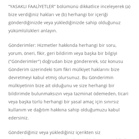
“YASAKLI FAALİYETLER” bölümünü dikkatlice inceleyerek (a)
bize verdiğiniz hakları ve (b) herhangi bir içeriği
gönderdiğinizde veya yüklediğinizde sahip olduğunuz
yükümlülükleri anlayın.
Gönderimler: Hizmetler hakkında herhangi bir soru,
yorum, öneri, fikir, geri bildirim veya başka bir bilgiyi
("Gönderimler") doğrudan bize göndererek, söz konusu
Gönderim üzerindeki tüm fikri mülkiyet haklarını bize
devretmeyi kabul etmiş olursunuz. Bu Gönderimin
mülkiyetinin bize ait olduğunu ve size herhangi bir
bildirimde bulunmaksızın veya tazminat ödemeden, ticari
veya başka türlü herhangi bir yasal amaç için sınırsız
kullanım ve dağıtım hakkına sahip olduğumuzu kabul
edersiniz.
Gönderdiğiniz veya yüklediğiniz içerikten siz