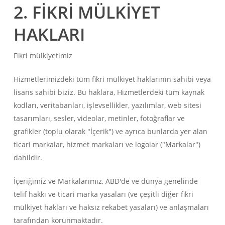
2. FİKRİ MÜLKİYET
HAKLARI
Fikri mülkiyetimiz
Hizmetlerimizdeki tüm fikri mülkiyet haklarının sahibi veya
lisans sahibi biziz. Bu haklara, Hizmetlerdeki tüm kaynak
kodları, veritabanları, işlevsellikler, yazılımlar, web sitesi
tasarımları, sesler, videolar, metinler, fotoğraflar ve
grafikler (toplu olarak "İçerik") ve ayrıca bunlarda yer alan
ticari markalar, hizmet markaları ve logolar ("Markalar")
dahildir.
İçeriğimiz ve Markalarımız, ABD'de ve dünya genelinde
telif hakkı ve ticari marka yasaları (ve çeşitli diğer fikri
mülkiyet hakları ve haksız rekabet yasaları) ve anlaşmaları
tarafından korunmaktadır.