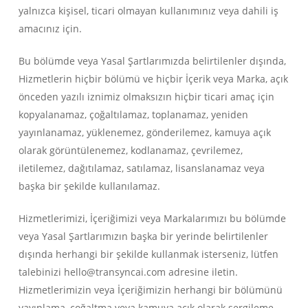
yalnızca kişisel, ticari olmayan kullanımınız veya dahili iş
amacınız için.
Bu bölümde veya Yasal Şartlarımızda belirtilenler dışında,
Hizmetlerin hiçbir bölümü ve hiçbir İçerik veya Marka, açık
önceden yazılı iznimiz olmaksızın hiçbir ticari amaç için
kopyalanamaz, çoğaltılamaz, toplanamaz, yeniden
yayınlanamaz, yüklenemez, gönderilemez, kamuya açık
olarak görüntülenemez, kodlanamaz, çevrilemez,
iletilemez, dağıtılamaz, satılamaz, lisanslanamaz veya
başka bir şekilde kullanılamaz.
Hizmetlerimizi, İçeriğimizi veya Markalarımızı bu bölümde
veya Yasal Şartlarımızın başka bir yerinde belirtilenler
dışında herhangi bir şekilde kullanmak isterseniz, lütfen
talebinizi hello@transyncai.com adresine iletin.
Hizmetlerimizin veya İçeriğimizin herhangi bir bölümünü
yayınlama, çoğaltma veya kamuya açık olarak sergileme