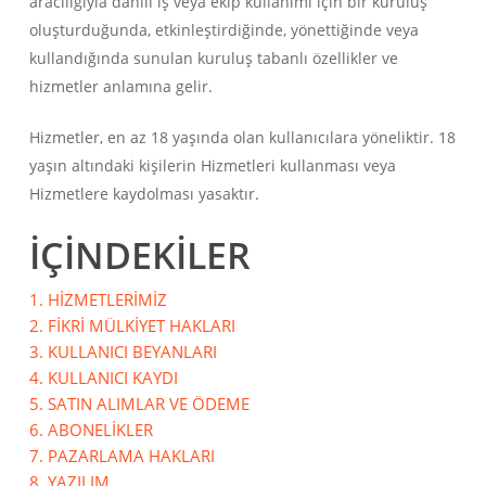
aracılığıyla dahili iş veya ekip kullanımı için bir kuruluş
oluşturduğunda, etkinleştirdiğinde, yönettiğinde veya
kullandığında sunulan kuruluş tabanlı özellikler ve
hizmetler anlamına gelir.
Hizmetler, en az 18 yaşında olan kullanıcılara yöneliktir. 18
yaşın altındaki kişilerin Hizmetleri kullanması veya
Hizmetlere kaydolması yasaktır.
İÇİNDEKİLER
1. HİZMETLERİMİZ
2. FİKRİ MÜLKİYET HAKLARI
3. KULLANICI BEYANLARI
4. KULLANICI KAYDI
5. SATIN ALIMLAR VE ÖDEME
6. ABONELİKLER
7. PAZARLAMA HAKLARI
8. YAZILIM