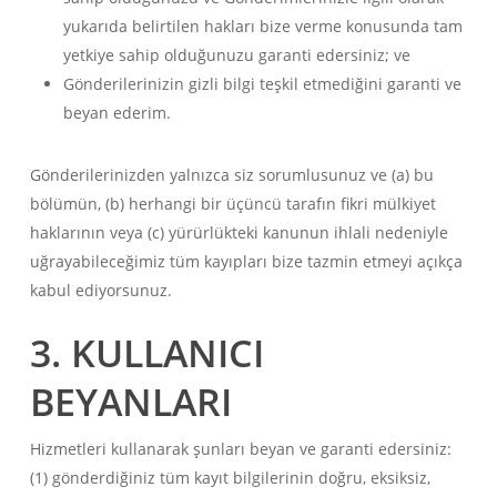
yukarıda belirtilen hakları bize verme konusunda tam
yetkiye sahip olduğunuzu garanti edersiniz; ve
Gönderilerinizin gizli bilgi teşkil etmediğini garanti ve
beyan ederim.
Gönderilerinizden yalnızca siz sorumlusunuz ve (a) bu
bölümün, (b) herhangi bir üçüncü tarafın fikri mülkiyet
haklarının veya (c) yürürlükteki kanunun ihlali nedeniyle
uğrayabileceğimiz tüm kayıpları bize tazmin etmeyi açıkça
kabul ediyorsunuz.
3. KULLANICI
BEYANLARI
Hizmetleri kullanarak şunları beyan ve garanti edersiniz:
(1) gönderdiğiniz tüm kayıt bilgilerinin doğru, eksiksiz,