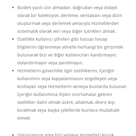
Bizden yazılı izin almadan, doğrudan veya dolaylı
olarak bir koleksiyon, derleme, veritabanı veya dizin
oluşturmak veya derlemek amacıyla Hizmetlerden
sistematik olarak veri veya diğer içerikleri almak.
Özellikle kullanıcı şifreleri gibi hassas hesap
bilgilerini öğrenmeye yönelik herhangi bir girişimde
bulunarak bizi ve diğer kullanıcıları kandırmayın,
dolandırmayın veya yanıltmayın.
Hizmetlerin güvenlikle ilgili özelliklerini, İçeriğin
kullanımını veya kopyalanmasını engelleyen veya
kısıtlayan veya Hizmetlerin ve/veya bunlarda bulunan
İçeriğin kullanımına ilişkin sınırlamalar getiren
özellikler dahil olmak üzere, atlatmak, devre dışı
bırakmak veya başka şekillerde bunlara müdahale
etmek.
Görüşümüze göre bizi ve/veya Hizmetleri küçük