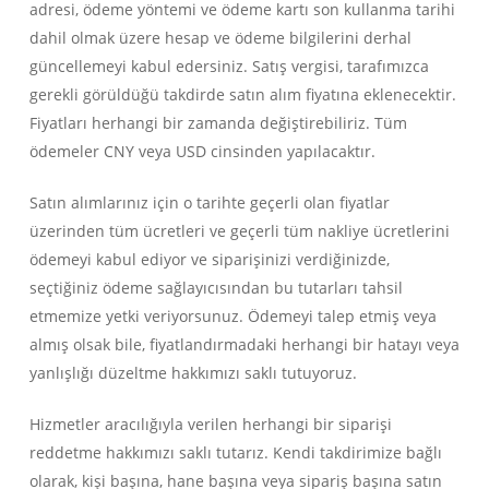
adresi, ödeme yöntemi ve ödeme kartı son kullanma tarihi
dahil olmak üzere hesap ve ödeme bilgilerini derhal
güncellemeyi kabul edersiniz. Satış vergisi, tarafımızca
gerekli görüldüğü takdirde satın alım fiyatına eklenecektir.
Fiyatları herhangi bir zamanda değiştirebiliriz. Tüm
ödemeler CNY veya USD cinsinden yapılacaktır.
Satın alımlarınız için o tarihte geçerli olan fiyatlar
üzerinden tüm ücretleri ve geçerli tüm nakliye ücretlerini
ödemeyi kabul ediyor ve siparişinizi verdiğinizde,
seçtiğiniz ödeme sağlayıcısından bu tutarları tahsil
etmemize yetki veriyorsunuz. Ödemeyi talep etmiş veya
almış olsak bile, fiyatlandırmadaki herhangi bir hatayı veya
yanlışlığı düzeltme hakkımızı saklı tutuyoruz.
Hizmetler aracılığıyla verilen herhangi bir siparişi
reddetme hakkımızı saklı tutarız. Kendi takdirimize bağlı
olarak, kişi başına, hane başına veya sipariş başına satın