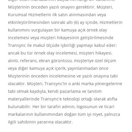
Müşterinin önceden yazılı onayını gerektirir. Müşteri,
Kurumsal Hizmetlerin ilk satın alınmasından veya
etkinleştirilmesinden sonraki altı (6) ay içinde, Hizmetlerin
kullanımını vurgulayan bir kamuya açık örnek olay
incelemesi veya müşteri hikayesinin geliştirilmesinde
Transync ile makul ölçüde işbirliği yapmayı kabul eder;
ancak bu tür örnek olay incelemesi, müşteri hikayesi,
alıntı, referans, ekran görüntüsü, müşteriye özel ölçüm
veya diğer kamuya açık içerik, yayınlanmadan önce
Müşterinin önceden incelemesine ve yazılı onayına tabi
olacaktır. Müşteri, Transync'in o anki marka yönergelerine
tabi olmak kaydıyla, kendi pazarlama ve tanıtım
materyallerinde Transync'e teknoloji ortağı olarak atıfta
bulunabilir. Her bir tarafın adının, logosunun ve ticari
markalarının kullanımından doğan tüm iyi niyet, yalnızca
ilgili sahibinin yararına olacaktır.