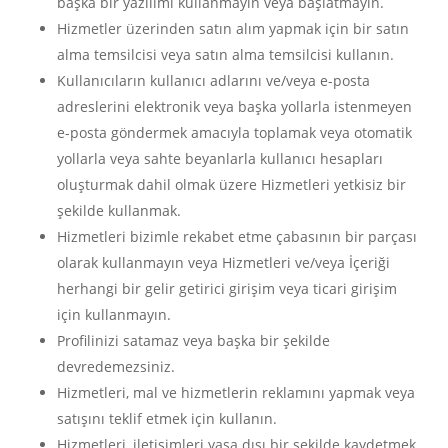
başka bir yazılımı kullanmayın veya başlatmayın.
Hizmetler üzerinden satın alım yapmak için bir satın
alma temsilcisi veya satın alma temsilcisi kullanın.
Kullanıcıların kullanıcı adlarını ve/veya e-posta
adreslerini elektronik veya başka yollarla istenmeyen
e-posta göndermek amacıyla toplamak veya otomatik
yollarla veya sahte beyanlarla kullanıcı hesapları
oluşturmak dahil olmak üzere Hizmetleri yetkisiz bir
şekilde kullanmak.
Hizmetleri bizimle rekabet etme çabasının bir parçası
olarak kullanmayın veya Hizmetleri ve/veya İçeriği
herhangi bir gelir getirici girişim veya ticari girişim
için kullanmayın.
Profilinizi satamaz veya başka bir şekilde
devredemezsiniz.
Hizmetleri, mal ve hizmetlerin reklamını yapmak veya
satışını teklif etmek için kullanın.
Hizmetleri, iletişimleri yasa dışı bir şekilde kaydetmek