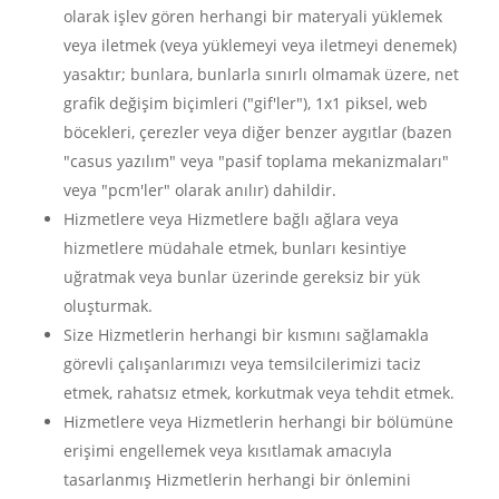
olarak işlev gören herhangi bir materyali yüklemek
veya iletmek (veya yüklemeyi veya iletmeyi denemek)
yasaktır; bunlara, bunlarla sınırlı olmamak üzere, net
grafik değişim biçimleri ("gif'ler"), 1x1 piksel, web
böcekleri, çerezler veya diğer benzer aygıtlar (bazen
"casus yazılım" veya "pasif toplama mekanizmaları"
veya "pcm'ler" olarak anılır) dahildir.
Hizmetlere veya Hizmetlere bağlı ağlara veya
hizmetlere müdahale etmek, bunları kesintiye
uğratmak veya bunlar üzerinde gereksiz bir yük
oluşturmak.
Size Hizmetlerin herhangi bir kısmını sağlamakla
görevli çalışanlarımızı veya temsilcilerimizi taciz
etmek, rahatsız etmek, korkutmak veya tehdit etmek.
Hizmetlere veya Hizmetlerin herhangi bir bölümüne
erişimi engellemek veya kısıtlamak amacıyla
tasarlanmış Hizmetlerin herhangi bir önlemini