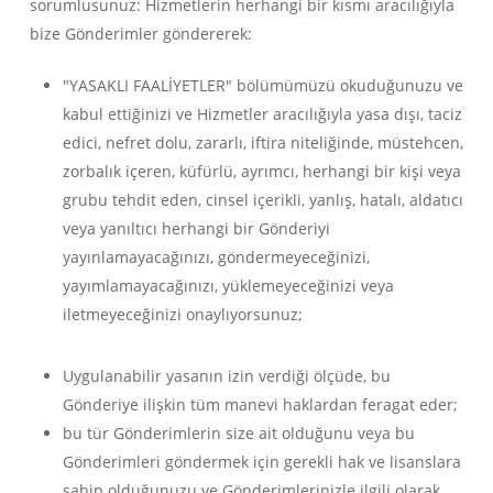
sorumlusunuz: Hizmetlerin herhangi bir kısmı aracılığıyla
bize Gönderimler göndererek:
"YASAKLI FAALİYETLER" bölümümüzü okuduğunuzu ve
kabul ettiğinizi ve Hizmetler aracılığıyla yasa dışı, taciz
edici, nefret dolu, zararlı, iftira niteliğinde, müstehcen,
zorbalık içeren, küfürlü, ayrımcı, herhangi bir kişi veya
grubu tehdit eden, cinsel içerikli, yanlış, hatalı, aldatıcı
veya yanıltıcı herhangi bir Gönderiyi
yayınlamayacağınızı, göndermeyeceğinizi,
yayımlamayacağınızı, yüklemeyeceğinizi veya
iletmeyeceğinizi onaylıyorsunuz;
Uygulanabilir yasanın izin verdiği ölçüde, bu
Gönderiye ilişkin tüm manevi haklardan feragat eder;
bu tür Gönderimlerin size ait olduğunu veya bu
Gönderimleri göndermek için gerekli hak ve lisanslara
sahip olduğunuzu ve Gönderimlerinizle ilgili olarak