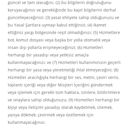
güncel ve tam olacağını; (2) bu bilgilerin doğruluğunu
koruyacağınızı ve gerektiğinde bu kayıt bilgilerini derhal
güncelleyeceğinizi; (3) yasal ehliyete sahip olduğunuzu ve
bu Yasal Şartlara uymayı kabul ettiğinizi; (4) ikamet
ettiğiniz yargı bölgesinde reşit olmadığınızı; (5) Hizmetlere
bot, komut dosyası veya başka bir yolla otomatik veya
insan dışı yollarla erişmeyeceğinizi; (6) Hizmetleri
herhangi bir yasadışı veya yetkisiz amaçla
kullanmayacağınızı; ve (7) Hizmetleri kullanımınızın geçerli
herhangi bir yasa veya yönetmeliği ihlal etmeyeceğini; (8)
Hizmetler aracılığıyla herhangi bir ses, metin, çeviri verisi,
toplantı içeriği veya diğer Müşteri İçeriğini göndermek
veya işlemek için gerekli tüm haklara, izinlere, bildirimlere
ve onaylara sahip olduğunuzu; (9) Hizmetleri herhangi bir
kişiyi veya iletişimi yasadışı olarak kaydetmek, izlemek,
yazıya dökmek, çevirmek veya özetlemek için
kullanmayacağınızı.