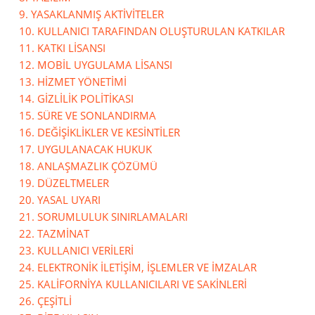
9. YASAKLANMIŞ AKTİVİTELER
10. KULLANICI TARAFINDAN OLUŞTURULAN KATKILAR
11. KATKI LİSANSI
12. MOBİL UYGULAMA LİSANSI
13. HİZMET YÖNETİMİ
14. GİZLİLİK POLİTİKASI
15. SÜRE VE SONLANDIRMA
16. DEĞİŞİKLİKLER VE KESİNTİLER
17. UYGULANACAK HUKUK
18. ANLAŞMAZLIK ÇÖZÜMÜ
19. DÜZELTMELER
20. YASAL UYARI
21. SORUMLULUK SINIRLAMALARI
22. TAZMİNAT
23. KULLANICI VERİLERİ
24. ELEKTRONİK İLETİŞİM, İŞLEMLER VE İMZALAR
25. KALİFORNİYA KULLANICILARI VE SAKİNLERİ
26. ÇEŞİTLİ