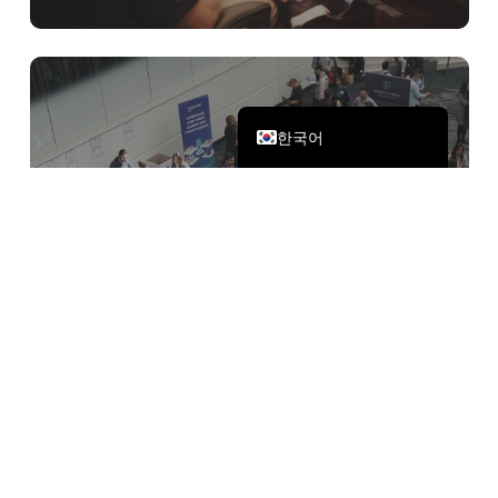
日本語
简体中文
English
한국어
오프라인 언어 간 커뮤니케이션
오프라인 전시, 대면 회의, 해외 회원들의 클
라이밍 및 모국어 유창하게 구사