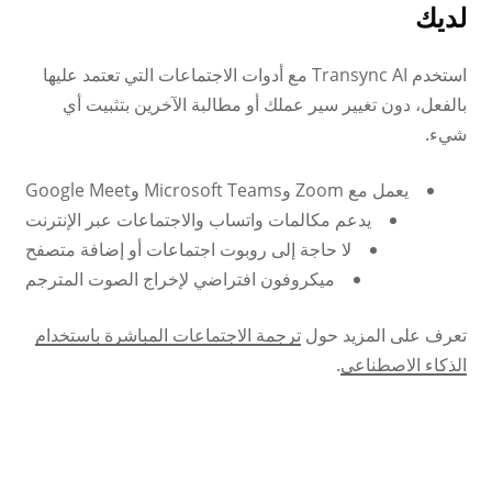
لديك
استخدم Transync AI مع أدوات الاجتماعات التي تعتمد عليها
بالفعل، دون تغيير سير عملك أو مطالبة الآخرين بتثبيت أي
شيء.
يعمل مع Zoom وMicrosoft Teams وGoogle Meet
يدعم مكالمات واتساب والاجتماعات عبر الإنترنت
لا حاجة إلى روبوت اجتماعات أو إضافة متصفح
ميكروفون افتراضي لإخراج الصوت المترجم
تعرف على المزيد حول
ترجمة الاجتماعات المباشرة باستخدام
الذكاء الاصطناعي
.