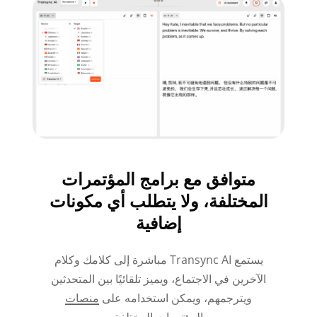
متوافق مع برامج المؤتمرات
المختلفة، ولا يتطلب أي مكونات
إضافية
يستمع Transync AI مباشرة إلى كلامك وكلام
الآخرين في الاجتماع، ويميز تلقائيًا بين المتحدثين
ويترجمهم، ويمكن استخدامه على
منصات
المؤتمرات المختلفة