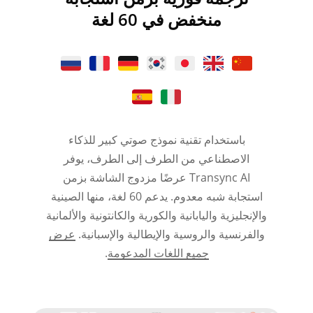
منخفض في 60 لغة
باستخدام تقنية نموذج صوتي كبير للذكاء
الاصطناعي من الطرف إلى الطرف، يوفر
Transync AI عرضًا مزدوج الشاشة بزمن
استجابة شبه معدوم. يدعم 60 لغة، منها الصينية
والإنجليزية واليابانية والكورية والكانتونية والألمانية
والفرنسية والروسية والإيطالية والإسبانية.
عرض
جميع اللغات المدعومة
.