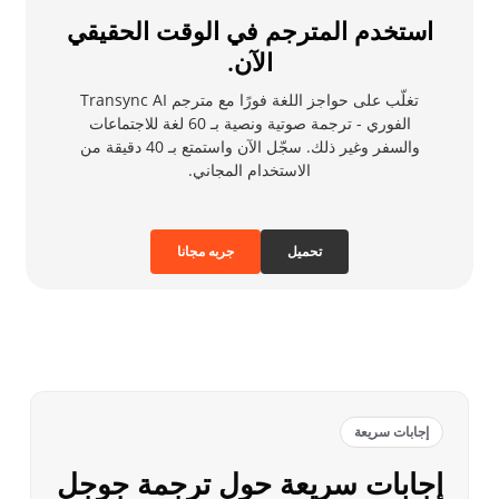
استخدم المترجم في الوقت الحقيقي
الآن.
تغلّب على حواجز اللغة فورًا مع مترجم Transync AI
الفوري - ترجمة صوتية ونصية بـ 60 لغة للاجتماعات
والسفر وغير ذلك. سجّل الآن واستمتع بـ 40 دقيقة من
الاستخدام المجاني.
تحميل
جربه مجانا
إجابات سريعة
إجابات سريعة حول ترجمة جوجل