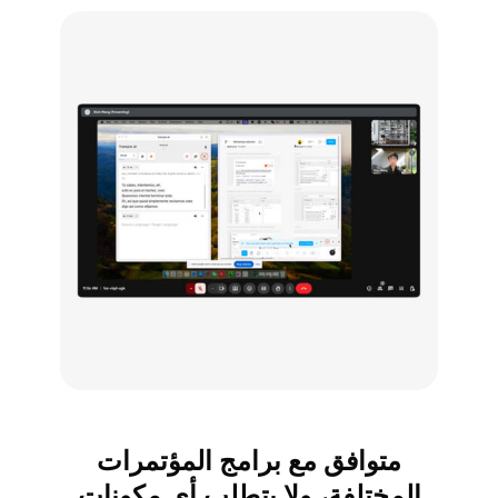
متوافق مع برامج المؤتمرات
المختلفة، ولا يتطلب أي مكونات