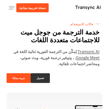
ا
قائمة طعام
نسخة تجريبية مجانية
إ
ا
ا
حالات الاستخدام
خدمة الترجمة من جوجل ميت
للاجتماعات متعددة اللغات
Transync AI
يُمكّن من الترجمة الفورية ثنائية اللغة في
Google Meet
, ، وتوفير ترجمة فورية، وبث صوتي،
ومحاضر اجتماعات تلقائية.
تحميل
جربه مجانا