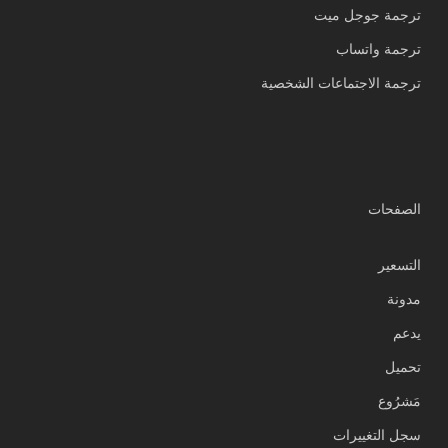
ترجمة جوجل ميت
ترجمة واتساب
ترجمة الاجتماعات الشخصية
الصفحات
التسعير
مدونة
يدعم
Українська
تحميل
Polski
مَشرُوع
Nederlands
سجل التغييرات
Türkçe