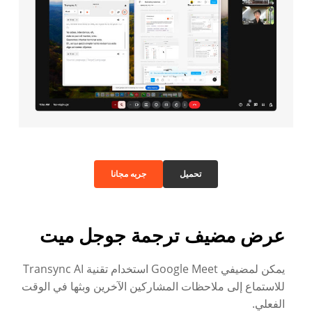
تحميل
جربه مجانا
عرض مضيف ترجمة جوجل ميت
يمكن لمضيفي Google Meet استخدام تقنية Transync AI
للاستماع إلى ملاحظات المشاركين الآخرين وبثها في الوقت
الفعلي.