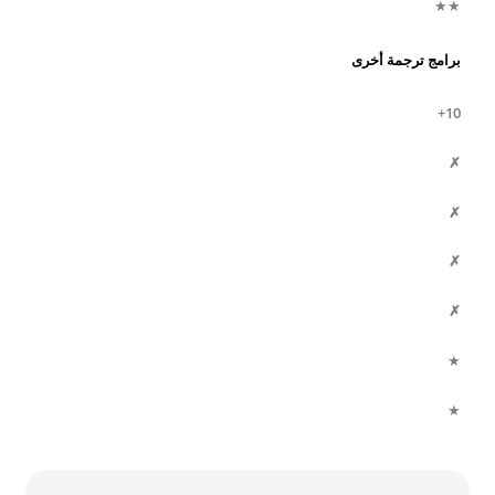
★★
برامج ترجمة أخرى
10+
✗
✗
✗
✗
★
★