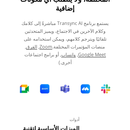
إضافية
يستمع برنامج Transync AI مباشرةً إلى كلامك
وكلام الآخرين في الاجتماع، ويميز المتحدثين
تلقائيًا ويترجم كلامهم، ويمكن استخدامه على
منصات المؤتمرات المختلفة.
Zoom
,
الفرق
,
Google Meet
,
واتساب
, أو برامج اجتماعات
أخرى.)
أدوات
الميزات الأساسية لتقنية