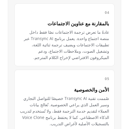
بالمقارنة مع عناوين الاجتماعات
عادةً ما تعرض ترجمة الاجتماعات نصًا فقط داخل
منصة اجتماع واحدة. يعمل برنامج Transync AI عبر
تطبيقات الاجتماعات ويضيف ترجمة ثنائية اللغة،
وتشغيل الصوت، وملاحظات الاجتماع، ودعم
الميكروفون الافتراضي لإخراج الكلام المترجم.
الأمن والخصوصية
صُممت تقنية Transync AI خصيصًا للتواصل التجاري
وسير العمل الذي يراعي الخصوصية. تُعالج بيانات
العملاء لتقديم خدمة الترجمة فقط، ولا تُستخدم لتدريب
الذكاء الاصطناعي. كما لا يحتفظ برنامج Voice Clone
بالتسجيلات الأصلية لأغراض التدريب.