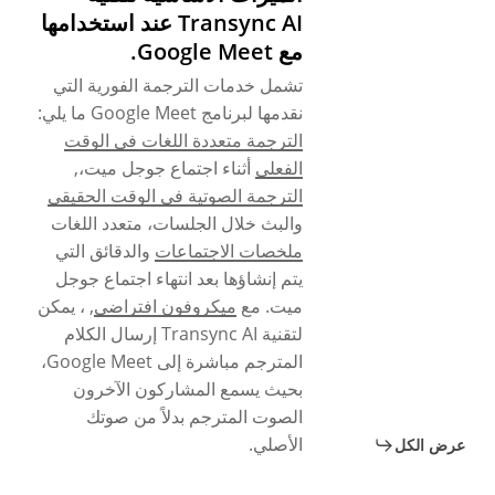
Transync AI عند استخدامها
مع Google Meet.
تشمل خدمات الترجمة الفورية التي
نقدمها لبرنامج Google Meet ما يلي:
الترجمة متعددة اللغات في الوقت
الفعلي
أثناء اجتماع جوجل ميت،,
الترجمة الصوتية في الوقت الحقيقي
والبث خلال الجلسات، متعدد اللغات
ملخصات الاجتماعات
والدقائق التي
يتم إنشاؤها بعد انتهاء اجتماع جوجل
ميت. مع
ميكروفون افتراضي
, ، يمكن
لتقنية Transync AI إرسال الكلام
المترجم مباشرة إلى Google Meet،
بحيث يسمع المشاركون الآخرون
الصوت المترجم بدلاً من صوتك
الأصلي.
عرض الكل