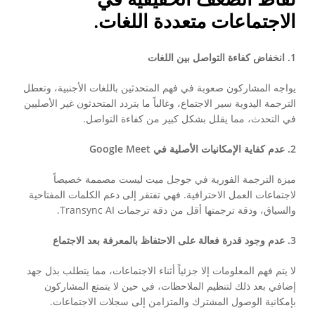
الاجتماعات متعددة اللغات.
1. انخفاض كفاءة التواصل بين اللغات
يواجه المشاركون صعوبة في فهم المتحدثين باللغات الأجنبية، وتعطل
الترجمة اليدوية سير الاجتماع، وغالباً ما يتردد المتحدثون غير الأصليين
في التحدث، مما يقلل بشكل كبير من كفاءة التواصل.
2. عدم كفاية الإمكانيات الأصلية في Google Meet
ميزة الترجمة الفورية في جوجل ميت ليست مصممة خصيصاً
لاجتماعات العمل الاحترافية. فهي تفتقر إلى دعم الكلمات المفتاحية
والسياق، ودقة ترجمتها أقل من دقة ترجمات Transync AI.
3. عدم وجود قدرة فعالة على الاحتفاظ بالمعرفة بعد الاجتماع
لا يتم فهم المعلومات إلا جزئياً أثناء الاجتماعات، مما يتطلب بذل جهد
إضافي بعد ذلك لتنظيم الملاحظات، في حين لا يتمتع المشاركون
بإمكانية الوصول المشترك والمتزامن إلى سجلات الاجتماعات.