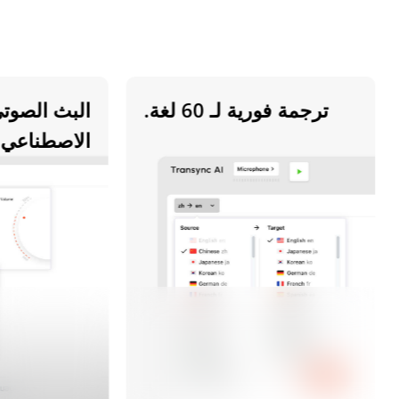
ترجمة فورية لـ 60 لغة.
البث الصوتي با
الاصطناعي