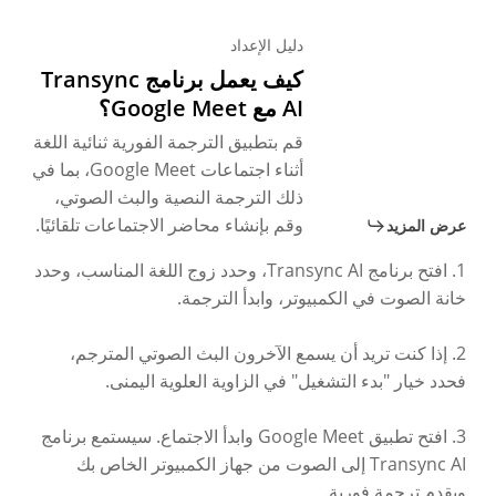
دليل الإعداد
كيف يعمل برنامج Transync
AI مع Google Meet؟
قم بتطبيق الترجمة الفورية ثنائية اللغة
أثناء اجتماعات Google Meet، بما في
ذلك الترجمة النصية والبث الصوتي،
وقم بإنشاء محاضر الاجتماعات تلقائيًا.
عرض المزيد
1. افتح برنامج Transync AI، وحدد زوج اللغة المناسب، وحدد
خانة الصوت في الكمبيوتر، وابدأ الترجمة.
2. إذا كنت تريد أن يسمع الآخرون البث الصوتي المترجم،
فحدد خيار "بدء التشغيل" في الزاوية العلوية اليمنى.
3. افتح تطبيق Google Meet وابدأ الاجتماع. سيستمع برنامج
Transync AI إلى الصوت من جهاز الكمبيوتر الخاص بك
ويقدم ترجمة فورية.