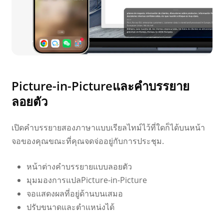
Picture-in-Pictureและคำบรรยาย
ลอยตัว
เปิดคำบรรยายสองภาษาแบบเรียลไทม์ไว้ที่ใดก็ได้บนหน้า
จอของคุณขณะที่คุณจดจ่ออยู่กับการประชุม.
หน้าต่างคำบรรยายแบบลอยตัว
มุมมองการแปลPicture-in-Picture
จอแสดงผลที่อยู่ด้านบนเสมอ
ปรับขนาดและตำแหน่งได้