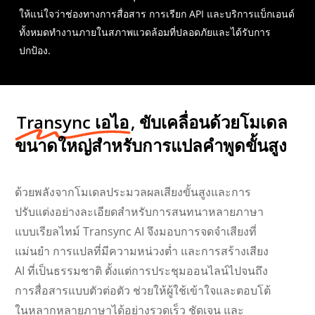
ให้แน่ใจว่าช่องทางการสื่อสาร การเรียก API และบริการแบ็กเอนด์
ทั้งหมดทำงานภายในสภาพแวดล้อมที่ปลอดภัยและได้รับการ
ปกป้อง.
Transync เอไอ
, ขับเคลื่อนด้วยโมเดล
ขนาดใหญ่สำหรับการแปลคำพูดขั้นสูง
ด้วยพลังจากโมเดลประมวลผลเสียงขั้นสูงและการ
ปรับแต่งอย่างละเอียดสำหรับการสนทนาหลายภาษา
แบบเรียลไทม์ Transync AI จึงมอบการจดจำเสียงที่
แม่นยำ การแปลที่มีความหน่วงต่ำ และการสร้างเสียง
AI ที่เป็นธรรมชาติ ตั้งแต่การประชุมออนไลน์ไปจนถึง
การสื่อสารแบบตัวต่อตัว ช่วยให้ผู้ใช้เข้าใจและตอบโต้
ในหลากหลายภาษาได้อย่างรวดเร็ว ชัดเจน และ