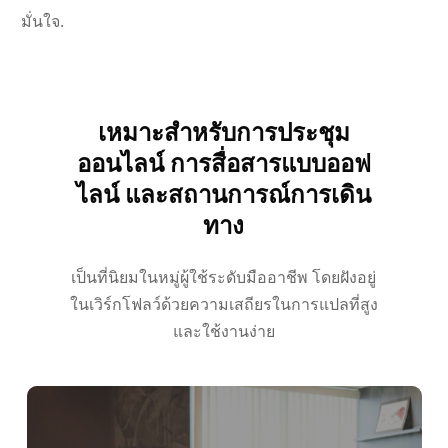
มั่นใจ.
เหมาะสำหรับการประชุม
Українська
ออนไลน์ การสื่อสารแบบออฟ
Polski
ไลน์ และสถานการณ์การเดิน
Nederlands
ทาง
Türkçe
Tiếng Việt
เป็นที่นิยมในหมู่ผู้ใช้ระดับมืออาชีพ โดยฝังอยู่
ในเวิร์กโฟลว์ด้วยความเสถียรในการแปลที่สูง
Bahasa Indonesia
และใช้งานง่าย
हिन्दी
العربية
Português do Brasil
繁體中文