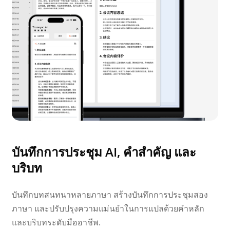
บันทึกการประชุม AI, คำสำคัญ และ
บริบท
บันทึกบทสนทนาหลายภาษา สร้างบันทึกการประชุมสอง
ภาษา และปรับปรุงความแม่นยำในการแปลด้วยคำหลัก
และบริบทระดับมืออาชีพ.