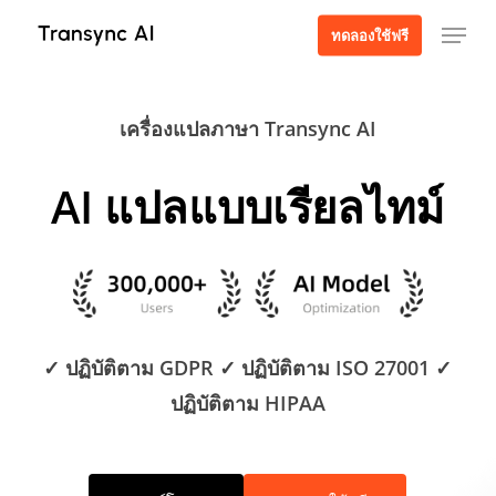
ข้าม
เมนู
ทดลองใช้ฟรี
ไป
ที่
เนื้อหา
เครื่องแปลภาษา Transync AI
หลัก
AI แปลแบบเรียลไทม์
✓ ปฏิบัติตาม GDPR ✓ ปฏิบัติตาม ISO 27001 ✓
ปฏิบัติตาม HIPAA