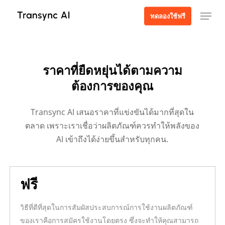
ข้าม
เมนู
ทดลองใช้ฟรี
ไป
ใบเสนอราคา
ที่
สร้างใบเสนอราคา
เนื้อหา
เลือกพื้นที่ให้บริการ ขนาดทีม และระยะเวลาให้บริการ เพื่อสร้างใบเ
หลัก
ราคาที่ยืดหยุ่นได้ตามความ
ต้องการของคุณ
ภาษา
Transync AI เสนอราคาที่แข่งขันได้มากที่สุดใน
ตลาด เพราะเราเชื่อว่าผลิตภัณฑ์ควรทำให้พลังของ
พื้นที่ให้บริการ
AI เข้าถึงได้ง่ายขึ้นสำหรับทุกคน.
สมาชิกทีม
ฟรี
วิธีที่ดีที่สุดในการสัมผัสประสบการณ์การใช้งานผลิตภัณฑ์
ระยะเวลาการให้บริการ
ของเราคือการสมัครใช้งานโดยตรง ซึ่งจะทำให้คุณสามารถ