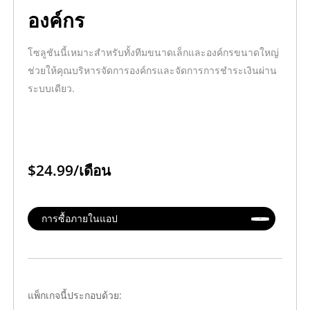
องค์กร
โซลูชันนี้เหมาะสำหรับทั้งทีมขนาดเล็กและองค์กรขนาดใหญ่
ช่วยให้คุณบริหารจัดการองค์กรและจัดการการชำระเงินผ่าน
ระบบเดียว.
$24.99/เดือน
การซื้อภายในแอป
แพ็กเกจนี้ประกอบด้วย: