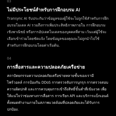
03
ไม่มีประโยชน์สำหรับการฝึกอบรม AI
Transync AI รับประกันว่าข้อมูลของผู้ใช้จะไม่ถูกใช้สำหรับการฝึก
อบรมโมเดล AI รวมถึงการเพิ่มประสิทธิภาพภายใน การฝึกอบรม
เชิงพาณิชย์ หรือการอัปเดตโมเดลของบุคคลที่สาม เว้นแต่ผู้ใช้จะ
เลือกเข้าร่วมโดยชัดแจ้ง โดยข้อมูลของคุณจะไม่ถูกนำไปใช้
สำหรับการฝึกอบรมโดยค่าเริ่มต้น.
04
การสื่อสารและความปลอดภัยเครือข่าย
สถาปัตยกรรมความปลอดภัยเครือข่ายหลายชั้นของเรามี
ไฟร์วอลล์ การป้องกัน DDoS การตรวจจับการบุกรุก การตรวจสอบ
ความผิดปกติ และการควบคุมการเข้าถึงสิทธิ์ขั้นต่ำที่เข้มงวด เพื่อ
ให้แน่ใจว่าช่องทางการสื่อสาร การเรียก API และบริการแบ็กเอนด์
ทั้งหมดทำงานภายในสภาพแวดล้อมที่ปลอดภัยและได้รับการ
ปกป้อง.