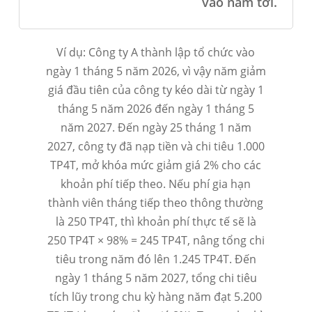
vào năm tới.
Ví dụ: Công ty A thành lập tổ chức vào
ngày 1 tháng 5 năm 2026, vì vậy năm giảm
giá đầu tiên của công ty kéo dài từ ngày 1
tháng 5 năm 2026 đến ngày 1 tháng 5
năm 2027. Đến ngày 25 tháng 1 năm
2027, công ty đã nạp tiền và chi tiêu 1.000
TP4T, mở khóa mức giảm giá 2% cho các
khoản phí tiếp theo. Nếu phí gia hạn
thành viên tháng tiếp theo thông thường
là 250 TP4T, thì khoản phí thực tế sẽ là
250 TP4T × 98% = 245 TP4T, nâng tổng chi
tiêu trong năm đó lên 1.245 TP4T. Đến
ngày 1 tháng 5 năm 2027, tổng chi tiêu
tích lũy trong chu kỳ hàng năm đạt 5.200