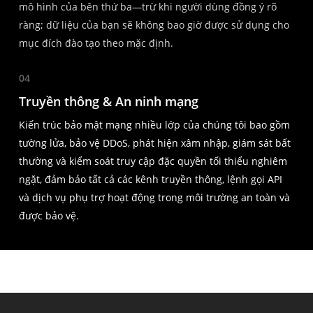
mô hình của bên thứ ba—trừ khi người dùng đồng ý rõ
ràng; dữ liệu của bạn sẽ không bao giờ được sử dụng cho
mục đích đào tạo theo mặc định.
04
Truyền thông & An ninh mạng
Kiến trúc bảo mật mạng nhiều lớp của chúng tôi bao gồm
tường lửa, bảo vệ DDoS, phát hiện xâm nhập, giám sát bất
thường và kiểm soát truy cập đặc quyền tối thiểu nghiêm
ngặt, đảm bảo tất cả các kênh truyền thông, lệnh gọi API
và dịch vụ phụ trợ hoạt động trong môi trường an toàn và
được bảo vệ.
Báo giá
Tạo báo giá
Tạo báo giá
Ngôn ngữ
Chọn khu vực dịch vụ, 