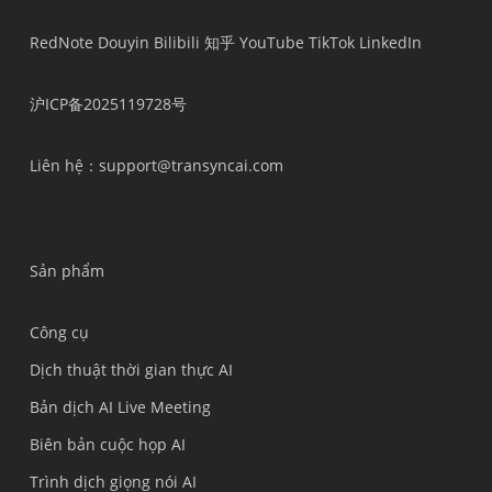
RedNote
Douyin
Bilibili
知乎
YouTube
TikTok
LinkedIn
沪ICP备2025119728号
Liên hệ
：support@transyncai.com
Sản phẩm
Công cụ
Dịch thuật thời gian thực AI
Bản dịch AI Live Meeting
Biên bản cuộc họp AI
Trình dịch giọng nói AI