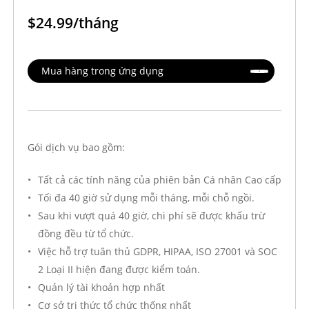
$24.99/tháng
Mua hàng trong ứng dụng
Gói dịch vụ bao gồm:
Tất cả các tính năng của phiên bản Cá nhân Cao cấp
Tối đa 40 giờ sử dụng mỗi tháng, mỗi chỗ ngồi.
Sau khi vượt quá 40 giờ, chi phí sẽ được khấu trừ
đồng đều từ tổ chức.
Việc hỗ trợ tuân thủ GDPR, HIPAA, ISO 27001 và SOC
2 Loại II hiện đang được kiểm toán.
Quản lý tài khoản hợp nhất
Cơ sở tri thức tổ chức thống nhất