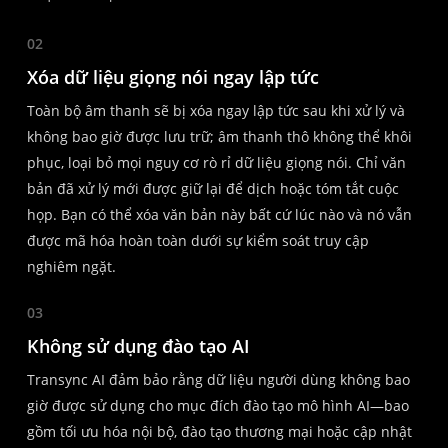
02
Xóa dữ liệu giọng nói ngay lập tức
Toàn bộ âm thanh sẽ bị xóa ngay lập tức sau khi xử lý và
không bao giờ được lưu trữ; âm thanh thô không thể khôi
phục, loại bỏ mọi nguy cơ rò rỉ dữ liệu giọng nói. Chỉ văn
bản đã xử lý mới được giữ lại để dịch hoặc tóm tắt cuộc
họp. Bạn có thể xóa văn bản này bất cứ lúc nào và nó vẫn
được mã hóa hoàn toàn dưới sự kiểm soát truy cập
nghiêm ngặt.
03
Không sử dụng đào tạo AI
Transync AI đảm bảo rằng dữ liệu người dùng không bao
giờ được sử dụng cho mục đích đào tạo mô hình AI—bao
gồm tối ưu hóa nội bộ, đào tạo thương mại hoặc cập nhật