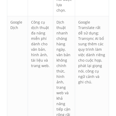
lựa
chọn.
Google
Công cụ
Dịch
Google
Dịch
dịch thuật
thuật
Translate rất
đa năng
nhanh
dễ sử dụng;
miễn phí
chóng
Transync AI bổ
dành cho
hàng
sung thêm các
văn bản,
ngày,
quy trình làm
hình ảnh,
văn bản
việc dành riêng
tài liệu và
không
cho cuộc họp,
trang web.
chính
phát lại giọng
thức,
nói, công cụ
hình
ngữ cảnh và
ảnh,
ghi chú.
trang
web và
khả
năng
tiếp cận
rộng rãi