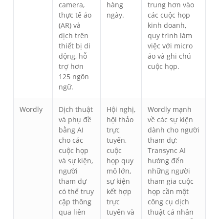
camera,
hàng
trung hơn vào
thực tế ảo
ngày.
các cuộc họp
(AR) và
kinh doanh,
dịch trên
quy trình làm
thiết bị di
việc với micro
động, hỗ
ảo và ghi chú
trợ hơn
cuộc họp.
125 ngôn
ngữ.
Wordly
Dịch thuật
Hội nghị,
Wordly mạnh
và phụ đề
hội thảo
về các sự kiện
bằng AI
trực
dành cho người
cho các
tuyến,
tham dự;
cuộc họp
cuộc
Transync AI
và sự kiện,
họp quy
hướng đến
người
mô lớn,
những người
tham dự
sự kiện
tham gia cuộc
có thể truy
kết hợp
họp cần một
cập thông
trực
công cụ dịch
qua liên
tuyến và
thuật cá nhân