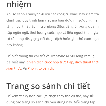
nhiệm
Khi so sánh Transync AI với các công cụ khác, hãy kiểm tra
chính xác quy trình làm việc mà bạn dự định sử dụng: nền
tảng họp, thiết lập micro, giọng điệu, tiếng ồn xung quanh,
cặp ngôn ngữ, thời lượng cuộc họp và liệu người tham gia
có cần phụ đề, giọng nói được dịch hoặc ghi chú cuộc họp
hay không.
Để biết thông tin chi tiết về Transync AI, vui lòng xem lại
bài viết này.
phiên dịch cuộc họp trực tiếp
,
dịch thuật thời
gian thực
, Và
Phóng to bản dịch
.
Trang so sánh chi tiết
Để xem xét kỹ hơn các lựa chọn thay thế cụ thể, hãy sử
dụng các trang so sánh chuyên dụng này. Mỗi trang tập