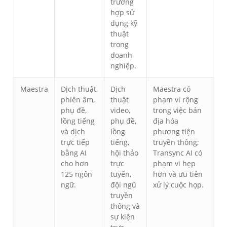
trường
hợp sử
dụng kỹ
thuật
trong
doanh
nghiệp.
Maestra
Dịch thuật,
Dịch
Maestra có
phiên âm,
thuật
phạm vi rộng
phụ đề,
video,
trong việc bản
lồng tiếng
phụ đề,
địa hóa
và dịch
lồng
phương tiện
trực tiếp
tiếng,
truyền thông;
bằng AI
hội thảo
Transync AI có
cho hơn
trực
phạm vi hẹp
125 ngôn
tuyến,
hơn và ưu tiên
ngữ.
đội ngũ
xử lý cuộc họp.
truyền
thông và
sự kiện