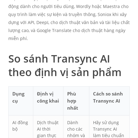
động dành cho người tiêu dùng, Wordly hoặc Maestra cho
quy trình làm việc sự kiện và truyền thông, Soniox khi xây
dựng với API, DeepL cho dịch thuật văn bản và tài liệu chất
lượng cao, và Google Translate cho dịch thuật hàng ngày
miễn phí.
So sánh Transync AI
theo định vị sản phẩm
Dụng
Định vị
Phù
Cách so sánh
cụ
công khai
hợp
Transync AI
nhất
AI đồng
Dịch thuật
Dành
Hãy sử dụng
bộ
AI thời
cho các
Transync AI
gian thực
nhóm và
làm tiêu chuẩn