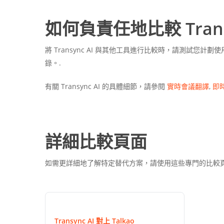
如何負責任地比較 Transy
將 Transync AI 與其他工具進行比較時，請測
錄。.
有關 Transync AI 的具體細節，請參閱
實時會議翻譯
,
即
詳細比較頁面
如需更詳細地了解特定替代方案，請使用這些專門的比較頁面。
Transync AI 對上 Talkao