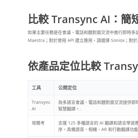
比較 Transync AI：
如果主要任務是在會議、電話和麵對面交流中進行即時多語言溝通，
Maestra；對於使用 API 建立應用，請選擇 Soniox；
依產品定位比較 Transyn
工具
公開定位
Transync
為多語言會議、電話和麵對面交流提供即
AI
智慧翻譯。.
塔爾考
支援 125 多種語言的 AI 翻譯和語言學習
序，具備語音、相機、AR 和行動翻譯功能