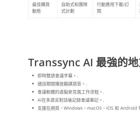
最佳購買
自助式和團隊
行動應用下載/訂
動態
式計劃
閱
Transsync AI 最強的
即時雙語會議字幕。.
通話期間播放翻譯語音。.
會議軟體的虛擬麥克風工作流程。.
AI在多語言對話後記錄會議筆記。.
支援在網頁、Windows、macOS、iOS 和 Androi