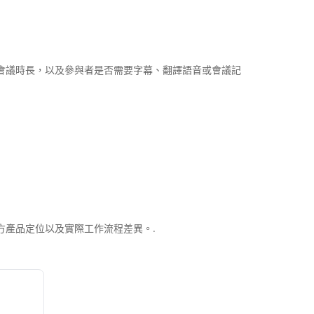
對、會議時長，以及參與者是否需要字幕、翻譯語音或會議記
官方產品定位以及實際工作流程差異。.