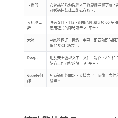
世俗的
為會議和活動提供人工智慧翻譯和字幕，
可透過連結或二維碼存取。.
索尼奧克
具有 STT、TTS、翻譯 API 和支援 60 
斯
應用程式的即時語音 AI 平台。.
大師
AI媒體翻譯、轉錄、字幕、配音和即時翻
援125多種語言。.
DeepL
用於安全處理文字、文件、寫作、API 和 D
語音工作流程的語言 AI 平台。.
Google翻
免費通用翻譯器，支援文字、圖像、文件
譯
翻譯。.