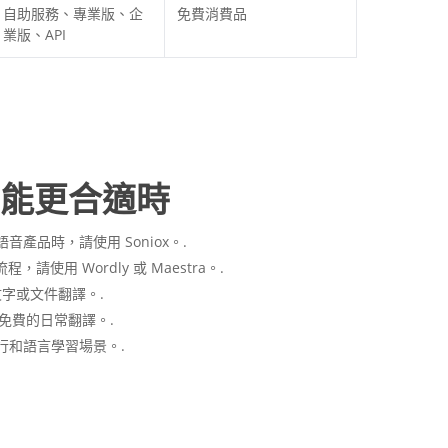
自助服務、專業版、企
免費消費品
業版、API
能更合適時
語音產品時，請使用 Soniox。.
使用 Wordly 或 Maestra。.
文字或文件翻譯。.
、免費的日常翻譯。.
旅行和語言學習場景。.