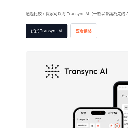
透過比較，買家可以將 Transync AI（一款以會議為
試試 Transync AI
查看價格