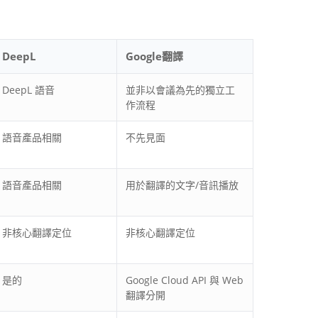
DeepL
Google翻譯
DeepL 語音
並非以會議為先的獨立工
作流程
語音產品相關
不先見面
語音產品相關
用於翻譯的文字/音訊播放
非核心翻譯定位
非核心翻譯定位
是的
Google Cloud API 與 Web
翻譯分開