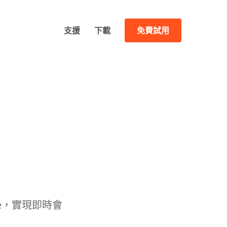
支援
下載
免費試用
slate，實現即時會