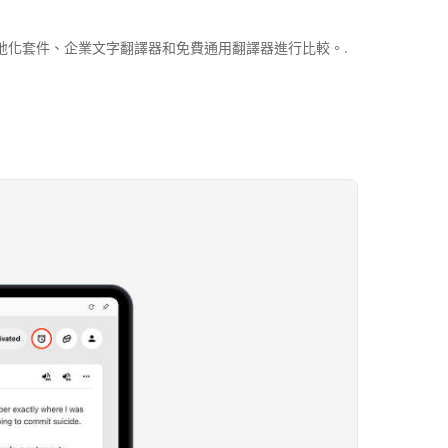
媒體在地化套件、企業文字翻譯器和免費通用翻譯器進行比較。.