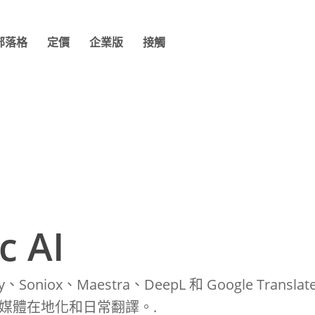
部落格
定價
企業版
接觸
c AI
y、Soniox、Maestra、DeepL 和 Google Tran
、媒體在地化和日常翻譯。.