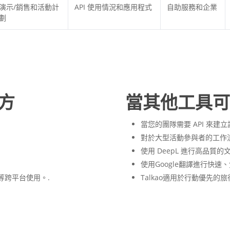
演示/銷售和活動計
API 使用情況和應用程式
自助服務和企業
劃
地方
當其他工具可
當您的團隊需要 API 來建立
對於大型活動參與者的工作流程，請
使用 DeepL 進行高品質的
使用Google翻譯進行快速
d 等跨平台使用。.
Talkao適用於行動優先的