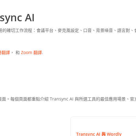
nc AI
試您計劃使用的確切工作流程：會議平台、麥克風設定、口音、背景噪音、語言
時翻譯
， 和
Zoom 翻譯
.
每個頁面都重點介紹 Transync AI 與所選工具的最佳應用場景、
Transync AI 與 Wordly