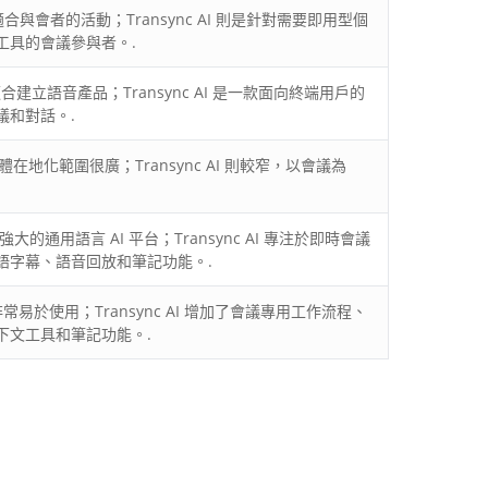
常適合與會者的活動；Transync AI 則是針對需要即用型個
工具的會議參與者。.
常適合建立語音產品；Transync AI 是一款面向終端用戶的
議和對話。.
的媒體在地化範圍很廣；Transync AI 則較窄，以會議為
個強大的通用語言 AI 平台；Transync AI 專注於即時會議
語字幕、語音回放和筆記功能。.
譯非常易於使用；Transync AI 增加了會議專用工作流程、
下文工具和筆記功能。.