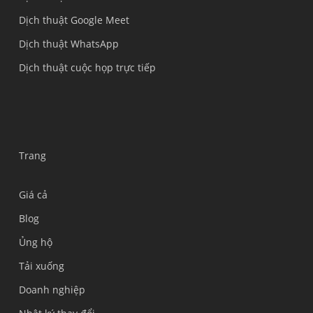
Dịch thuật Google Meet
Dịch thuật WhatsApp
Dịch thuật cuộc họp trực tiếp
Trang
Giá cả
Blog
Ủng hộ
Українська
Tải xuống
Polski
Doanh nghiệp
Nederlands