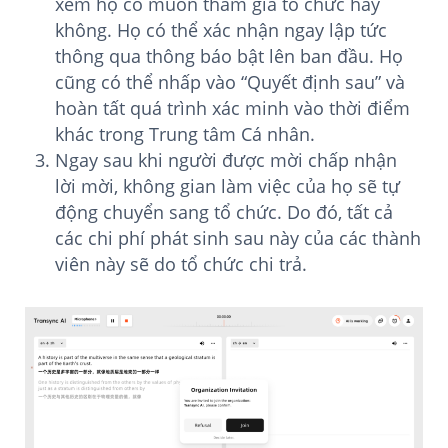
xem họ có muốn tham gia tổ chức hay
không. Họ có thể xác nhận ngay lập tức
thông qua thông báo bật lên ban đầu. Họ
cũng có thể nhấp vào “Quyết định sau” và
hoàn tất quá trình xác minh vào thời điểm
khác trong Trung tâm Cá nhân.
Ngay sau khi người được mời chấp nhận
lời mời, không gian làm việc của họ sẽ tự
động chuyển sang tổ chức. Do đó, tất cả
các chi phí phát sinh sau này của các thành
viên này sẽ do tổ chức chi trả.