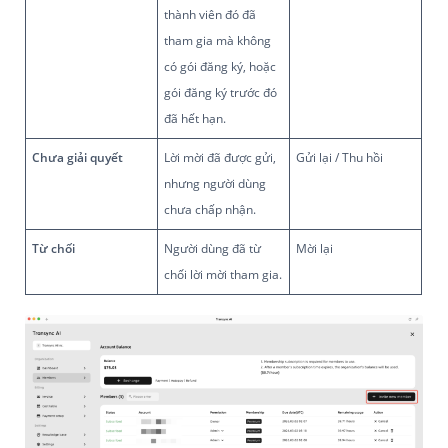
thành viên đó đã
tham gia mà không
có gói đăng ký, hoặc
gói đăng ký trước đó
đã hết hạn.
Chưa giải quyết
Lời mời đã được gửi,
Gửi lại / Thu hồi
nhưng người dùng
chưa chấp nhận.
Từ chối
Người dùng đã từ
Mời lại
chối lời mời tham gia.