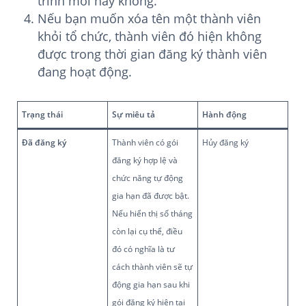
trình mời hay không.
Nếu bạn muốn xóa tên một thành viên
khỏi tổ chức, thành viên đó hiện không
được trong thời gian đăng ký thành viên
đang hoạt động.
Trạng thái
Sự miêu tả
Hành động
Đã đăng ký
Thành viên có gói
Hủy đăng ký
đăng ký hợp lệ và
chức năng tự động
gia hạn đã được bật.
Nếu hiển thị số tháng
còn lại cụ thể, điều
đó có nghĩa là tư
cách thành viên sẽ tự
động gia hạn sau khi
gói đăng ký hiện tại