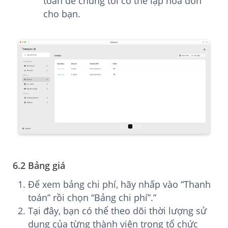
toán để chúng tôi có thể lập hóa đơn
cho bạn.
6.2 Bảng giá
Để xem bảng chi phí, hãy nhấp vào “Thanh
toán” rồi chọn “Bảng chi phí”.”
Tại đây, bạn có thể theo dõi thời lượng sử
dụng của từng thành viên trong tổ chức