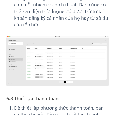
cho mỗi nhiệm vụ dịch thuật. Bạn cũng có
thể xem liệu thời lượng đó được trừ từ tài
khoản đăng ký cá nhân của họ hay từ số dư
của tổ chức.
6.3 Thiết lập thanh toán
Để thiết lập phương thức thanh toán, bạn
có thể chuyển đến mục Thiết lập Thanh