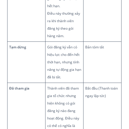
hết hạn.
Điều này thường xảy
ra khi thành viên
đăng ký theo gói
hàng năm.
Tạm dừng
Gói đăng ký vẫn có
Bản tóm tắt
hiệu lực cho đến hết
thời hạn, nhưng tính
năng tự động gia hạn
đã bị tắt.
Đã tham gia
Thành viên đã tham
Bắt đầu (Thanh toán
gia tổ chức nhưng
ngay lập tức)
hiện không có gói
đăng ký nào đang
hoạt động. Điều này
có thể có nghĩa là