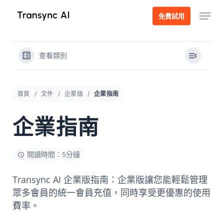
跳
選單
免費試用
至
主
要
查看類別
內
容
首頁
文件
企業版
企業指南
企業指南
閱讀時間：5分鐘
Transync AI 企業版指南：企業版讓您能輕鬆管理
眾多會員的統一會員充值，同時享受更優惠的使用
費率。