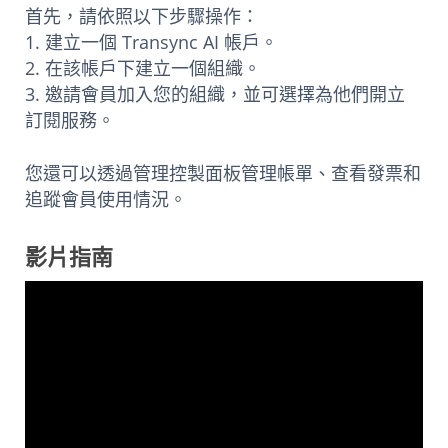
首先，請依照以下步驟操作：
1. 建立一個 Transync AI 帳戶。
2. 在該帳戶下建立一個組織。
3. 邀請會員加入您的組織，並可選擇為他們開立
訂閱服務。
您還可以透過管理控製面板管理帳單、查看發票和
追蹤會員使用情況。
影片指南