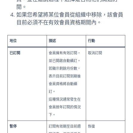
閱。
如果您希望將某位會員從組織中移除，該會員
目前必須不在有效會員資格期間內。
地位
描述
行動
已訂閱
會員擁有有效訂閱，
取消訂閱
並已開啟自動續訂。
若顯示剩餘月份數，
表示目前訂閱到期後
會員資格將自動續
訂。
這種情況通常發生在
會員按年訂閱的情況
下。
暫停
訂閱有效期至目前週
恢復