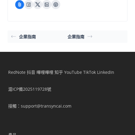
企業指南
企業指南
RedNote
抖音
嗶哩嗶哩
知乎
YouTube
TikTok
LinkedIn
滬ICP備2025119728號
接觸
：support@transyncai.com
產品