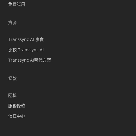
免費試用
Tiếng Việt
Bahasa Indonesia
資源
हिन्दी
العربية
Transsync AI 事實
Português do Brasil
比較 Transsync AI
ไทย
Transsync AI替代方案
Čeština
Italiano
條款
Deutsch
隱私
Español
服務條款
Français
信任中心
Русский
한국어