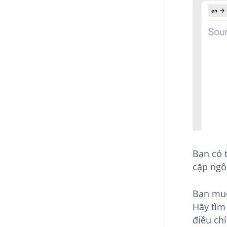
Bạn có 
cặp ngô
Bạn muố
Hãy tìm 
điều ch