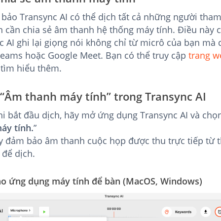
bảo Transync AI có thể dịch tất cả những người tham
n cần chia sẻ âm thanh hệ thống máy tính. Điều này 
c AI ghi lại giọng nói không chỉ từ micrô của bạn mà 
eams hoặc Google Meet. Bạn có thể truy cập
trang w
tìm hiểu thêm.
 “Âm thanh máy tính” trong Transync AI
hi bắt đầu dịch, hãy mở ứng dụng Transync AI và chọn
áy tính.
”
y đảm bảo âm thanh cuộc họp được thu trực tiếp từ th
 để dịch.
o ứng dụng máy tính để bàn (MacOS, Windows)