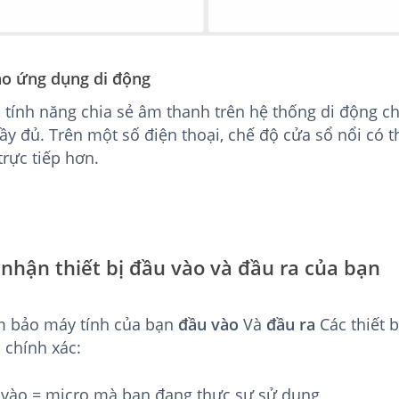
o ứng dụng di động
i, tính năng chia sẻ âm thanh trên hệ thống di động 
ầy đủ. Trên một số điện thoại, chế độ cửa sổ nổi có t
trực tiếp hơn.
 nhận thiết bị đầu vào và đầu ra của bạn
 bảo máy tính của bạn
đầu vào
Và
đầu ra
Các thiết 
p chính xác:
vào = micro mà bạn đang thực sự sử dụng