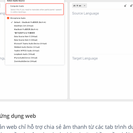
 ứng dụng web
n web chỉ hỗ trợ chia sẻ âm thanh từ các tab trình du