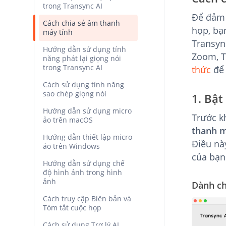
trong Transync AI
Để đảm 
Cách chia sẻ âm thanh
họp, bạ
máy tính
Transyn
Hướng dẫn sử dụng tính
Zoom, T
năng phát lại giọng nói
trong Transync AI
thức
để 
Cách sử dụng tính năng
sao chép giọng nói
1. Bật
Hướng dẫn sử dụng micro
Trước k
ảo trên macOS
thanh m
Hướng dẫn thiết lập micro
Điều nà
ảo trên Windows
của bạn
Hướng dẫn sử dụng chế
độ hình ảnh trong hình
ảnh
Dành ch
Cách truy cập Biên bản và
Tóm tắt cuộc họp
Cách sử dụng Trợ lý AI