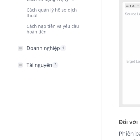
Cách quản lý hồ sơ dịch
thuật
Cách nạp tiền và yêu cầu
hoàn tiền
Doanh nghiệp
1
Tài nguyên
3
Đối với
Phiên bả