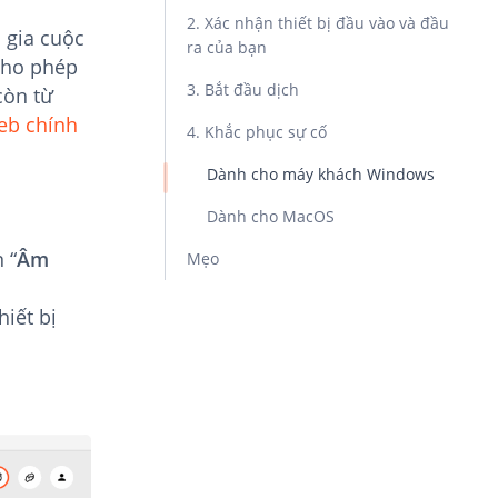
2. Xác nhận thiết bị đầu vào và đầu
 gia cuộc
ra của bạn
cho phép
3. Bắt đầu dịch
còn từ
eb chính
4. Khắc phục sự cố
Dành cho máy khách Windows
Dành cho MacOS
 “
Âm
Mẹo
iết bị