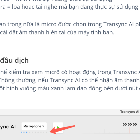
ra = loa hoặc tai nghe mà bạn đang thực sự sử dụng
an trọng nữa là micro được chọn trong Transync AI p
 cài đặt âm thanh hiện tại của máy tính bạn.
 đầu dịch
thể kiểm tra xem micrô có hoạt động trong Transync 
Thông thường, nếu Transync AI có thể nhận âm thanh 
ột hình vuông màu xanh lam dao động bên dưới nút