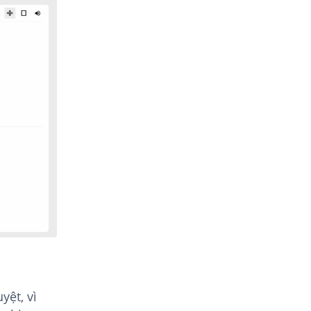
yệt, vì