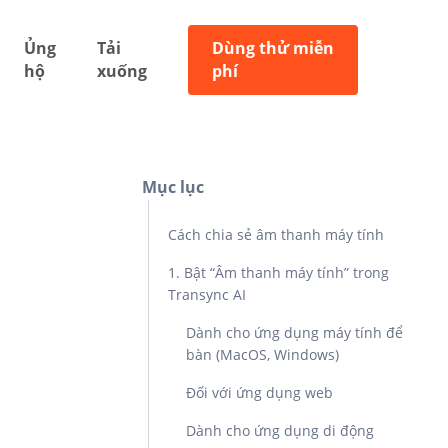
Ủng
Tải
Dùng thử miễn
hộ
xuống
phí
Mục lục
Cách chia sẻ âm thanh máy tính
1. Bật “Âm thanh máy tính” trong
Transync AI
Dành cho ứng dụng máy tính để
bàn (MacOS, Windows)
Đối với ứng dụng web
Dành cho ứng dụng di động