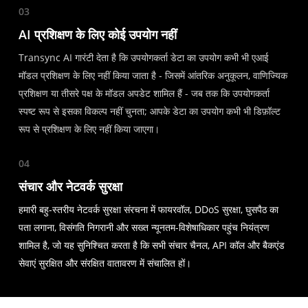
03
AI प्रशिक्षण के लिए कोई उपयोग नहीं
Transync AI गारंटी देता है कि उपयोगकर्ता डेटा का उपयोग कभी भी एआई
मॉडल प्रशिक्षण के लिए नहीं किया जाता है - जिसमें आंतरिक अनुकूलन, वाणिज्यिक
प्रशिक्षण या तीसरे पक्ष के मॉडल अपडेट शामिल हैं - जब तक कि उपयोगकर्ता
स्पष्ट रूप से इसका विकल्प नहीं चुनता; आपके डेटा का उपयोग कभी भी डिफ़ॉल्ट
रूप से प्रशिक्षण के लिए नहीं किया जाएगा।
04
संचार और नेटवर्क सुरक्षा
हमारी बहु-स्तरीय नेटवर्क सुरक्षा संरचना में फायरवॉल, DDoS सुरक्षा, घुसपैठ का
पता लगाना, विसंगति निगरानी और सख्त न्यूनतम-विशेषाधिकार पहुंच नियंत्रण
शामिल है, जो यह सुनिश्चित करता है कि सभी संचार चैनल, API कॉल और बैकएंड
सेवाएं सुरक्षित और संरक्षित वातावरण में संचालित हों।
मूल्य उद्धरण
मूल्य उद्धरण प्राप्त करें
मूल्य उद्धरण प्राप्त करें
भाषा
सेवा क्षेत्र, टीम का आका