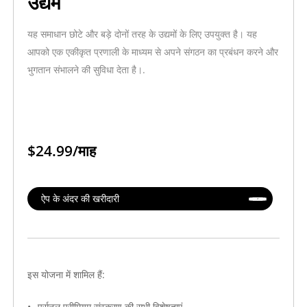
उद्यम
यह समाधान छोटे और बड़े दोनों तरह के उद्यमों के लिए उपयुक्त है। यह
आपको एक एकीकृत प्रणाली के माध्यम से अपने संगठन का प्रबंधन करने और
भुगतान संभालने की सुविधा देता है।.
$24.99/माह
ऐप के अंदर की खरीदारी
इस योजना में शामिल हैं:
पर्सनल प्रीमियम संस्करण की सभी विशेषताएं