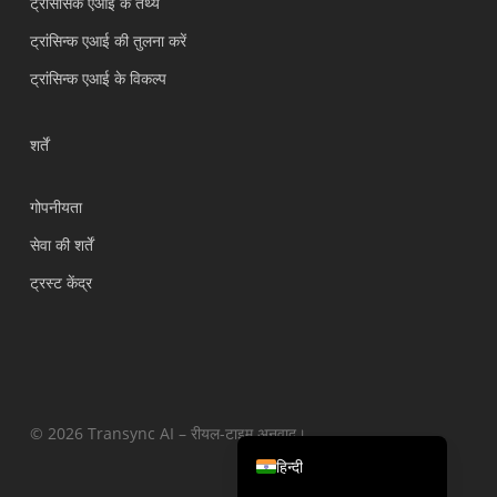
ट्रांससिंक एआई के तथ्य
繁體中文
ट्रांसिन्क एआई की तुलना करें
ไทย
ट्रांसिन्क एआई के विकल्प
Čeština
Italiano
शर्तें
Deutsch
गोपनीयता
Español
सेवा की शर्तें
Français
ट्रस्ट केंद्र
Русский
한국어
日本語
简体中文
English
© 2026 Transync AI – रीयल-टाइम अनुवाद।
हिन्दी