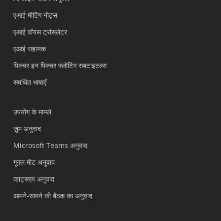
एआई मीटिंग नोट्स
एआई वॉयस ट्रांसलेटर
एआई सहायक
पिक्चर इन पिक्चर फ्लोटिंग सबटाइटल्स
समर्थित भाषाएँ
उपयोग के मामले
ज़ूम अनुवाद
Microsoft Teams अनुवाद
गूगल मीट अनुवाद
व्हाट्सएप अनुवाद
आमने-सामने की बैठक का अनुवाद