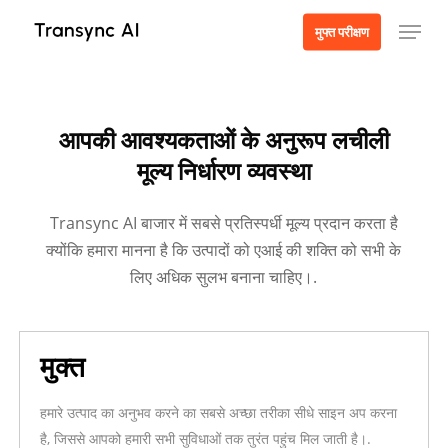
मुख्य
मेनू
मुफ्त परीक्षण
सामग्री
मूल्य उद्धरण
पर
मूल्य उद्धरण प्राप्त करें
जाएं
सेवा क्षेत्र, टीम का आकार और सेवा अवधि चुनकर लाइव मूल्य उद्धरण प्राप्त करें।.
आपकी आवश्यकताओं के अनुरूप लचीली
मूल्य निर्धारण व्यवस्था
भाषा
Transync AI बाजार में सबसे प्रतिस्पर्धी मूल्य प्रदान करता है
क्योंकि हमारा मानना है कि उत्पादों को एआई की शक्ति को सभी के
सेवा क्षेत्र
लिए अधिक सुलभ बनाना चाहिए।.
टीम के सदस्य
मुक्त
हमारे उत्पाद का अनुभव करने का सबसे अच्छा तरीका सीधे साइन अप करना
सेवा अवधि
है, जिससे आपको हमारी सभी सुविधाओं तक तुरंत पहुंच मिल जाती है।.