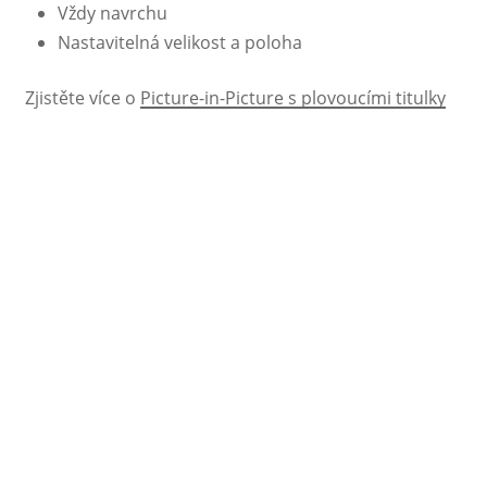
Vždy navrchu
Nastavitelná velikost a poloha
Zjistěte více o
Picture-in-Picture s plovoucími titulky