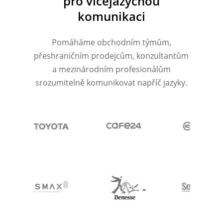
pro vícejazyčnou
komunikaci
Pomáháme obchodním týmům,
přeshraničním prodejcům, konzultantům
a mezinárodním profesionálům
srozumitelně komunikovat napříč jazyky.