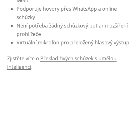
Meet
Podporuje hovory přes WhatsApp a online
schůzky
Není potřeba žádný schůzkový bot ani rozšíření
prohlížeče
Virtuální mikrofon pro přeložený hlasový výstup
Zjistěte více o
Překlad živých schůzek s umělou
inteligencí
.