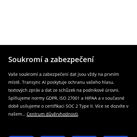
Soukromí a zabezpečení
Vaše soukromí a zabezpečení dat jsou vždy na prvním
místě. Transync AI poskytuje ochranu vašeho hlasu,
textových zpráv a dat ze schůzek na podnikové úrovni.
Splňujeme normy GDPR, ISO 27001 a HIPAA a v současné
době usilujeme o certifikaci SOC 2 Type II. Více se dozvíte v
našem…
Centrum důvěryhodnosti
.