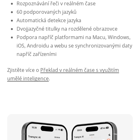
Rozpoznávání řeči v reálném čase
60 podporovaných jazyků
Automatická detekce jazyka
Dvojjazyčné titulky na rozdělené obrazovce
Podpora napříč platformami na Macu, Windows,
iOS, Androidu a webu se synchronizovanými daty
napříč zařízeními
Zjistěte více o
Překlad v reálném čase s využitím
umělé inteligence
.