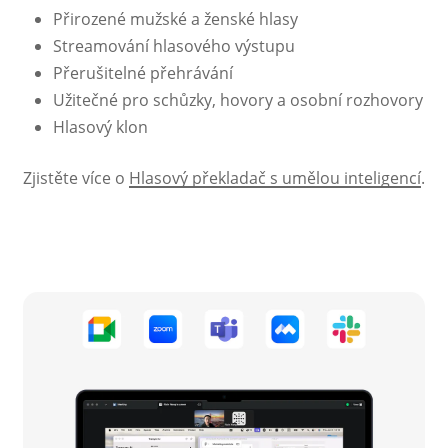
Přirozené mužské a ženské hlasy
Streamování hlasového výstupu
Přerušitelné přehrávání
Užitečné pro schůzky, hovory a osobní rozhovory
Hlasový klon
Zjistěte více o
Hlasový překladač s umělou inteligencí
.