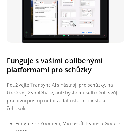
Funguje s vašimi oblíbenými
platformami pro schůzky
Používejte Transync AI s nástroji pro schůzky, na
které se již spoléháte, aniž byste museli měnit svůj
pracovní postup nebo žádat ostatní o instalaci
čehokoli.
Funguje se Zoomem, Microsoft Teams a Google