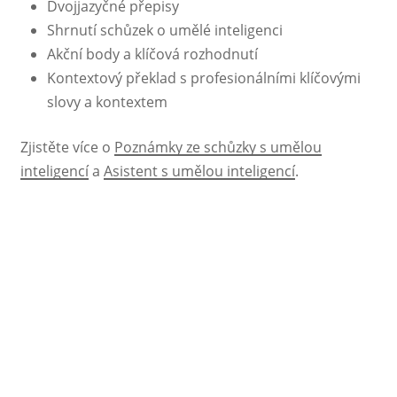
Dvojjazyčné přepisy
Shrnutí schůzek o umělé inteligenci
Akční body a klíčová rozhodnutí
Kontextový překlad s profesionálními klíčovými
slovy a kontextem
Zjistěte více o
Poznámky ze schůzky s umělou
inteligencí
a
Asistent s umělou inteligencí
.