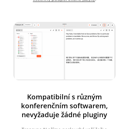
Kompatibilní s různým
konferenčním softwarem,
nevyžaduje žádné pluginy