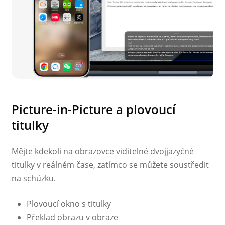
Picture-in-Picture a plovoucí
titulky
Mějte kdekoli na obrazovce viditelné dvojjazyčné
titulky v reálném čase, zatímco se můžete soustředit
na schůzku.
Plovoucí okno s titulky
Překlad obrazu v obraze