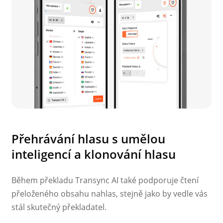
Přehrávání hlasu s umělou
inteligencí a klonování hlasu
Během překladu Transync AI také podporuje čtení
přeloženého obsahu nahlas, stejně jako by vedle vás
stál skutečný překladatel.