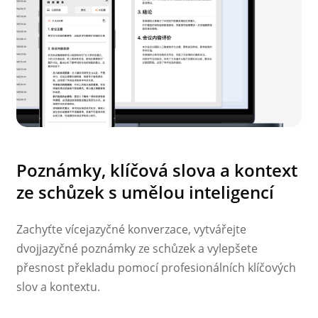
Poznámky, klíčová slova a kontext
ze schůzek s umělou inteligencí
Zachyťte vícejazyčné konverzace, vytvářejte
dvojjazyčné poznámky ze schůzek a vylepšete
přesnost překladu pomocí profesionálních klíčových
slov a kontextu.