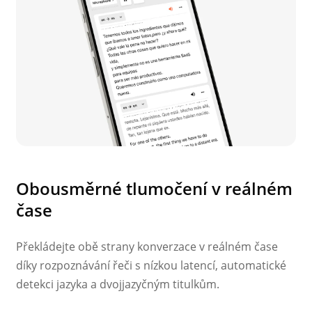
Obousměrné tlumočení v reálném
čase
Překládejte obě strany konverzace v reálném čase
díky rozpoznávání řeči s nízkou latencí, automatické
detekci jazyka a dvojjazyčným titulkům.