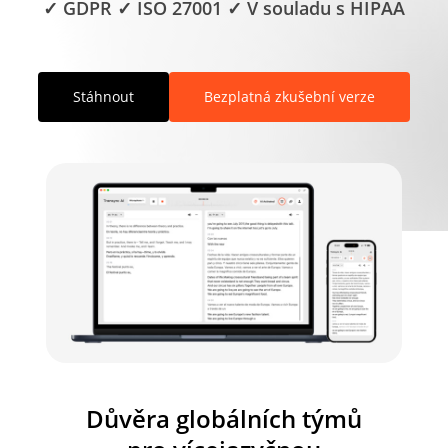
✓ GDPR ✓ ISO 27001 ✓ V souladu s HIPAA
Stáhnout
Bezplatná zkušební verze
Důvěra globálních týmů