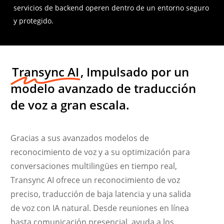
servicios de backend operen dentro de un entorno seguro
y protegido.
Transync AI
, Impulsado por un
modelo avanzado de traducción
de voz a gran escala.
Gracias a sus avanzados modelos de
reconocimiento de voz y a su optimización para
conversaciones multilingües en tiempo real,
Transync AI ofrece un reconocimiento de voz
preciso, traducción de baja latencia y una salida
de voz con IA natural. Desde reuniones en línea
hasta comunicación presencial, ayuda a los