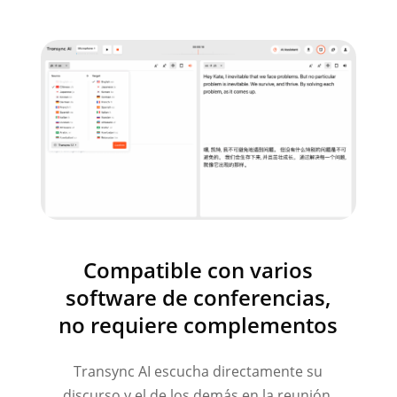
Compatible con varios
software de conferencias,
no requiere complementos
Transync AI escucha directamente su
discurso y el de los demás en la reunión,