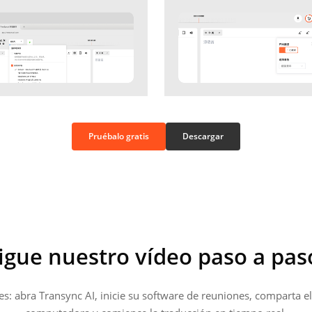
Pruébalo gratis
Descargar
igue nuestro vídeo paso a pas
s: abra Transync AI, inicie su software de reuniones, comparta e