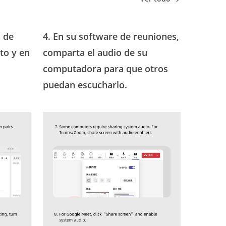
n de
4. En su software de reuniones,
to y en
comparta el audio de su
computadora para que otros
puedan escucharlo.