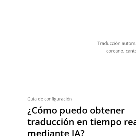
Traducción automát
coreano, canto
Guía de configuración
¿Cómo puedo obtener
traducción en tiempo re
mediante IA?