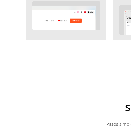
S
Pasos simple