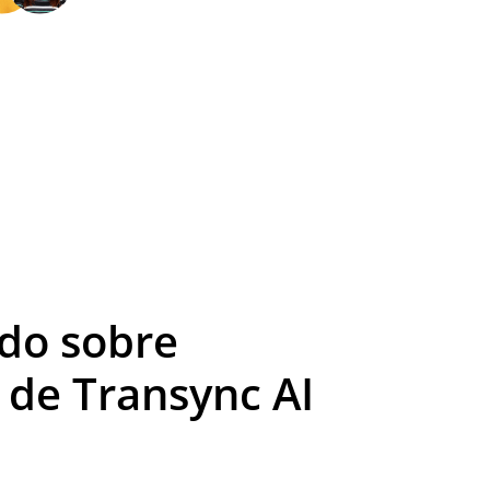
do sobre
de Transync AI