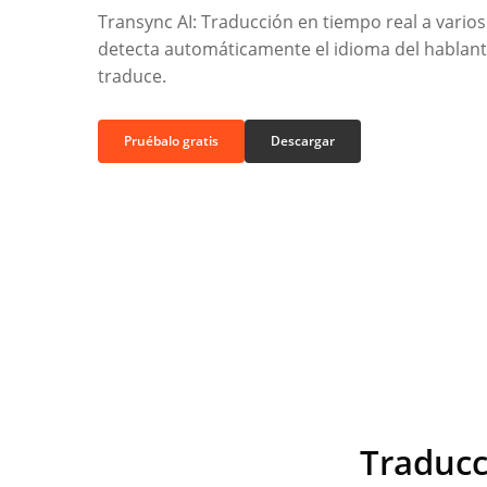
Transync AI: Traducción en tiempo real a varios
detecta automáticamente el idioma del hablant
traduce.
Pruébalo gratis
Descargar
Traducc