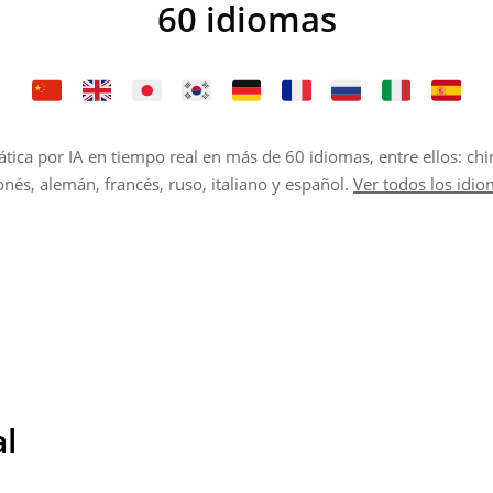
60 idiomas
ica por IA en tiempo real en más de 60 idiomas, entre ellos: chin
nés, alemán, francés, ruso, italiano y español.
Ver todos los idi
al