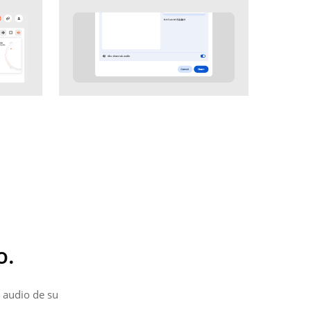
o.
l audio de su