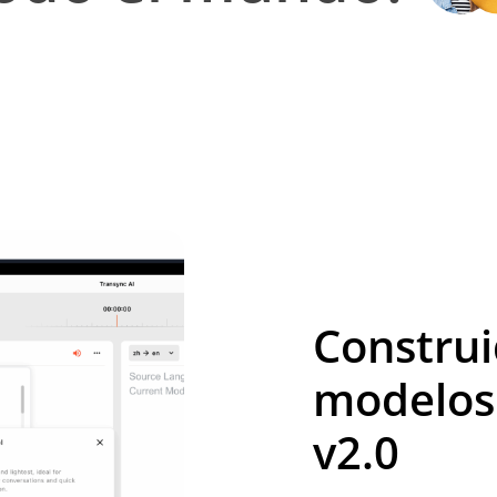
Construi
modelos 
v2.0