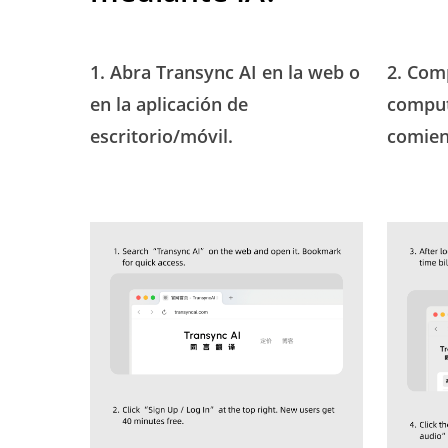
1. Abra Transync AI en la web o
2. Com
en la aplicación de
comput
escritorio/móvil.
comien