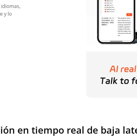
 idiomas,
e y lo
ión en tiempo real de baja lat