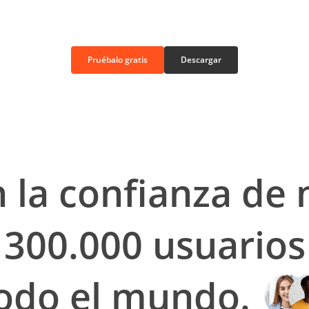
Pruébalo gratis
Descargar
 la confianza de
 300.000 usuarios
odo el mundo.