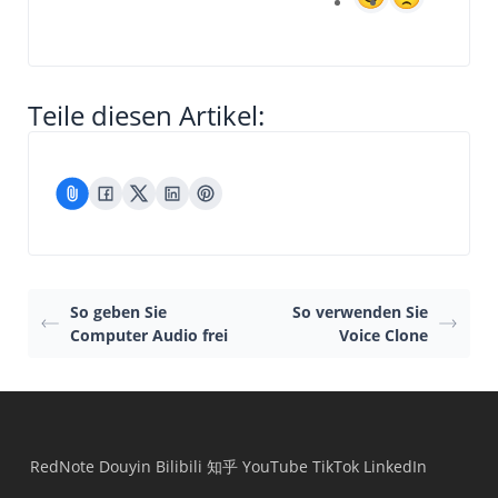
Teile diesen Artikel:
So geben Sie
So verwenden Sie
Computer Audio frei
Voice Clone
RedNote
Douyin
Bilibili
知乎
YouTube
TikTok
LinkedIn