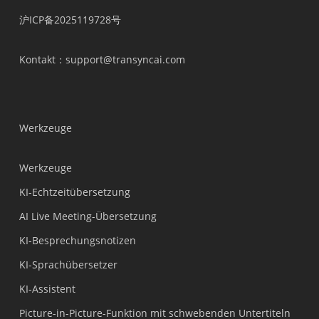
沪ICP备2025119728号
Kontakt
：support@transyncai.com
Werkzeuge
Werkzeuge
KI-Echtzeitübersetzung
AI Live Meeting-Übersetzung
KI-Besprechungsnotizen
KI-Sprachübersetzer
KI-Assistent
Picture-in-Picture-Funktion mit schwebenden Untertiteln