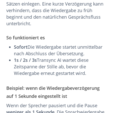
Sätzen einlegen. Eine kurze Verzögerung kann
verhindern, dass die Wiedergabe zu früh
beginnt und den natürlichen Gesprächsfluss
unterbricht.
So funktioniert es
Sofort
Die Wiedergabe startet unmittelbar
nach Abschluss der Übersetzung.
1s / 2s / 3s
Transync AI wartet diese
Zeitspanne der Stille ab, bevor die
Wiedergabe erneut gestartet wird.
Beispiel: wenn die Wiedergabeverzögerung
auf 1 Sekunde eingestellt ist
Wenn der Sprecher pausiert und die Pause
weniger als 1 Sekunde
, Die Sprachwiedergabe