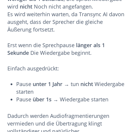
wird
nicht
Noch nicht angefangen.
Es wird weiterhin warten, da Transync AI davon
ausgeht, dass der Sprecher die gleiche
Äußerung fortsetzt.
Erst wenn die Sprechpause
länger als 1
Sekunde
Die Wiedergabe beginnt.
Einfach ausgedrückt:
Pause
unter 1 Jahr
→ tun
nicht
Wiedergabe
starten
Pause
über 1s
→ Wiedergabe starten
Dadurch werden Audiofragmentierungen
vermieden und die Übertragung klingt
vollständiger und natürlicher.