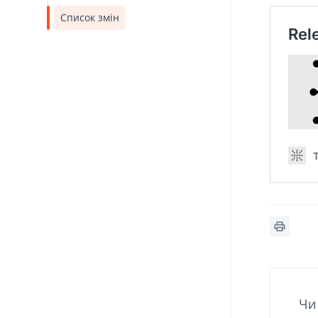
Список змін
Чи