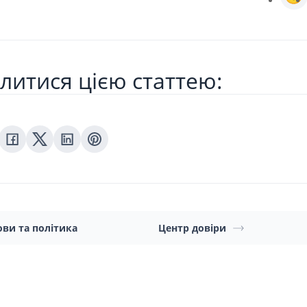
литися цією статтею:
ви та політика
Центр довіри