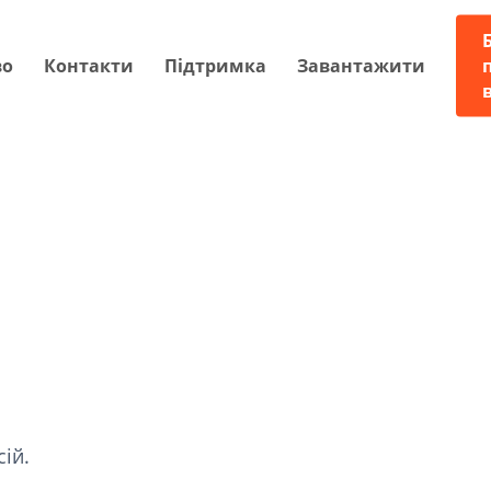
во
Контакти
Підтримка
Завантажити
сій.