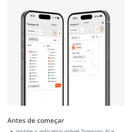
Antes de começar
Instale o aplicativo móvel Transync AI e