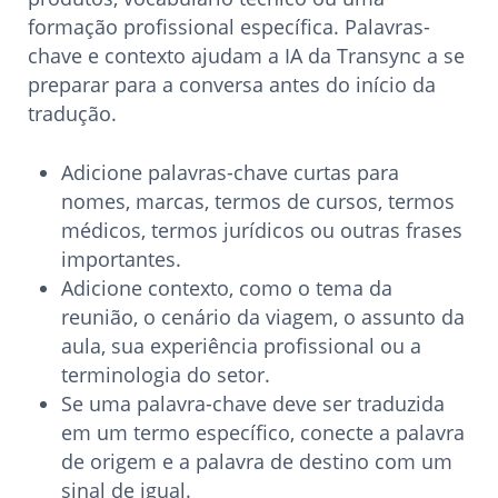
formação profissional específica. Palavras-
chave e contexto ajudam a IA da Transync a se
preparar para a conversa antes do início da
tradução.
Adicione palavras-chave curtas para
nomes, marcas, termos de cursos, termos
médicos, termos jurídicos ou outras frases
importantes.
Adicione contexto, como o tema da
reunião, o cenário da viagem, o assunto da
aula, sua experiência profissional ou a
terminologia do setor.
Se uma palavra-chave deve ser traduzida
em um termo específico, conecte a palavra
de origem e a palavra de destino com um
sinal de igual.