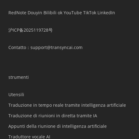
RedNote
Douyin
Bilibili
ok
YouTube
TikTok
LinkedIn
沪ICP备2025119728号
Contatto
：support@transyncai.com
strumenti
Utensili
Traduzione in tempo reale tramite intelligenza artificiale
Traduzione di riunioni in diretta tramite IA
Appunti della riunione di intelligenza artificiale
Traduttore vocale AI