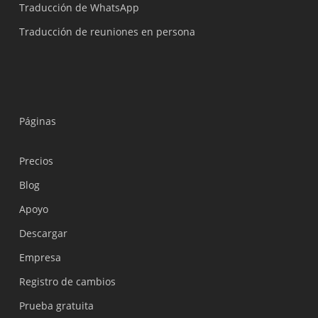
Traducción de WhatsApp
Traducción de reuniones en persona
Páginas
Precios
Blog
Apoyo
Українська
Descargar
Polski
Empresa
Nederlands
Registro de cambios
Türkçe
Prueba gratuita
Tiếng Việt