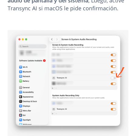
audio de pantalla y del sistema
, Luego, active
Transync AI si macOS le pide confirmación.