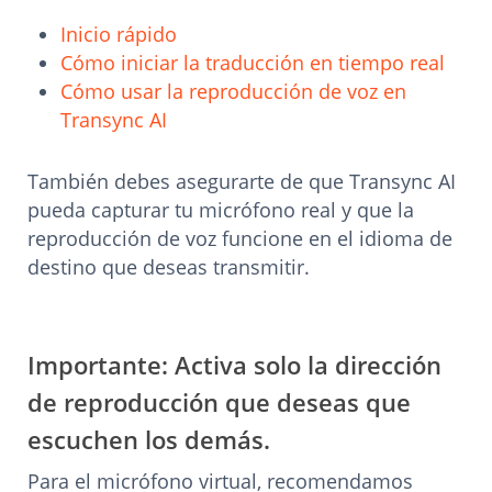
Inicio rápido
Cómo iniciar la traducción en tiempo real
Cómo usar la reproducción de voz en
Transync AI
También debes asegurarte de que Transync AI
pueda capturar tu micrófono real y que la
reproducción de voz funcione en el idioma de
destino que deseas transmitir.
Importante: Activa solo la dirección
de reproducción que deseas que
escuchen los demás.
Para el micrófono virtual, recomendamos