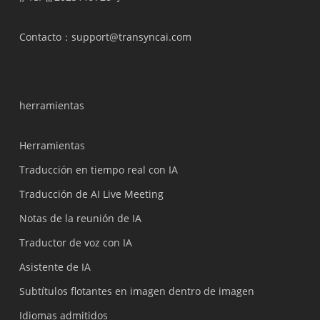
Contacto
：support@transyncai.com
herramientas
Herramientas
Traducción en tiempo real con IA
Traducción de AI Live Meeting
Notas de la reunión de IA
Traductor de voz con IA
Asistente de IA
Subtítulos flotantes en imagen dentro de imagen
Idiomas admitidos