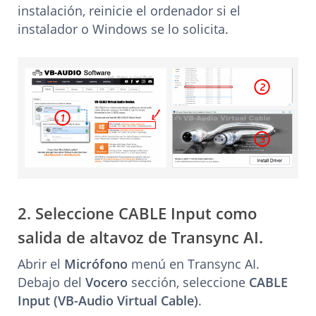
instalación, reinicie el ordenador si el
instalador o Windows se lo solicita.
2. Seleccione CABLE Input como
salida de altavoz de Transync AI.
Abrir el
Micrófono
menú en Transync AI.
Debajo del
Vocero
sección, seleccione
CABLE
Input (VB-Audio Virtual Cable)
.