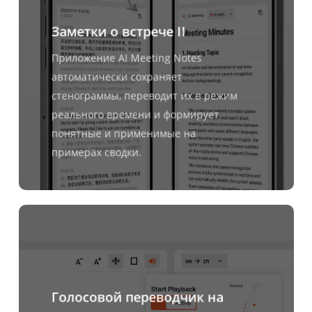
Заметки о встрече II
Приложение AI Meeting Notes
автоматически сохраняет
стенограммы, переводит их в режим
реального времени и формирует
понятные и применимые на
примерах сводки.
Узнать
больше
Голосовой переводчик на