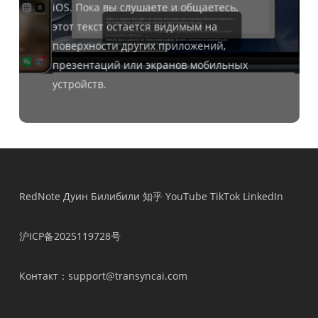
iOS. Пока вы слушаете и общаетесь,
этот текст остается видимым на
поверхности других приложений,
презентаций или экранов мобильных
устройств.
RedNote
Дуин
Билибили
知乎
YouTube
TikTok
LinkedIn
沪ICP备2025119728号
Контакт
：support@transyncai.com