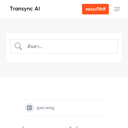
ข้าม
เมนู
ทดลองใช้ฟรี
ไป
ที่
เนื้อหา
หลัก
ดูหมวดหมู่