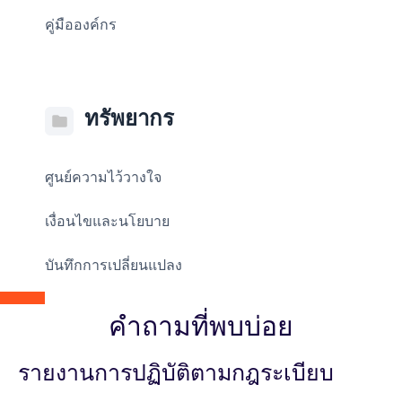
คู่มือองค์กร
ทรัพยากร
ศูนย์ความไว้วางใจ
เงื่อนไขและนโยบาย
บันทึกการเปลี่ยนแปลง
คำถามที่พบบ่อย
รายงานการปฏิบัติตามกฎระเบียบ