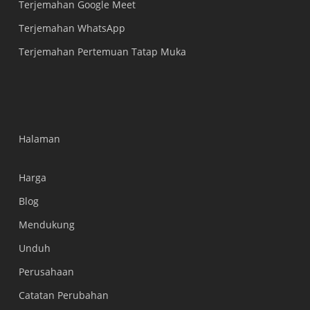
Terjemahan Google Meet
Terjemahan WhatsApp
Terjemahan Pertemuan Tatap Muka
Halaman
Harga
Blog
Mendukung
Українська
Unduh
Polski
Perusahaan
Nederlands
Catatan Perubahan
Türkçe