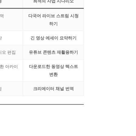
능
최적의 사업 시나리오
통역
다국어 라이브 스트림 시청
하기
약
긴 영상 에세이 요약하기
디오 편집
유튜브 콘텐츠 재활용하기
환 아카이
다운로드한 동영상 텍스트
변환
성
크리에이터 채널 번역