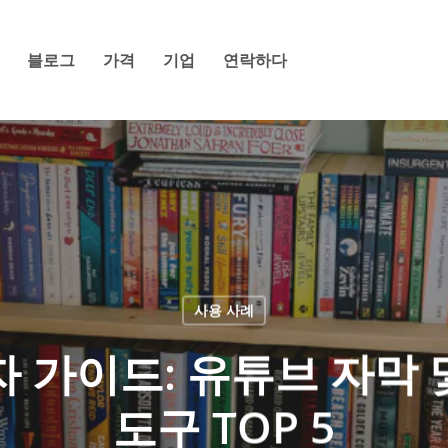
블로그
가격
기업
연락하다
사용 사례
자 가이드: 유튜브 자막
도구 TOP 5