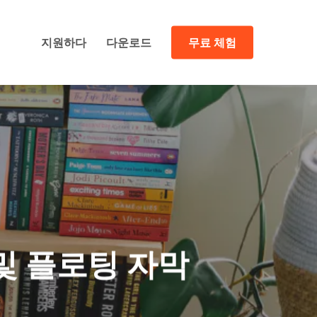
지원하다
다운로드
무료 체험
 및 플로팅 자막