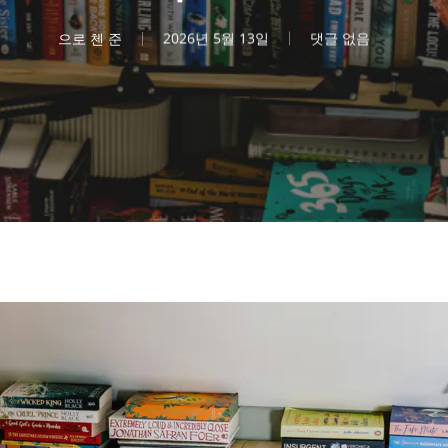
으로
첸 준
2026년 5월 13일
댓글 없음