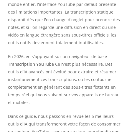
monde entier, l'interface YouTube par défaut présente
des limitations importantes. La transcription statique
disparaît dès que l'on change d'onglet pour prendre des
notes, et si l'on regarde une diffusion en direct ou une
vidéo en langue étrangère sans sous-titres officiels, les
outils natifs deviennent totalement inutilisables.
En 2026, en s'appuyant sur un navigateur de base
Transcription YouTube
Ce n'est plus nécessaire. Des
outils d'IA avancés ont évolué pour extraire et résumer
instantanément ces transcriptions, ou les contourner
complètement en générant des sous-titres flottants en
temps réel qui vous suivent sur vos appareils de bureau
et mobiles.
Dans ce guide, nous passons en revue les 5 meilleurs
outils d'IA qui transformeront votre façon de consommer
du contenu YouTube, avec une analyse approfondie des