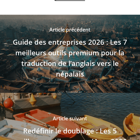
Article précédent
Guide des entreprises 2026 : Les 7
meilleurs outils premium pour la
traduction de l’anglais vers le
népalais
Article suivant
Redéfinir le doublage : Les 5