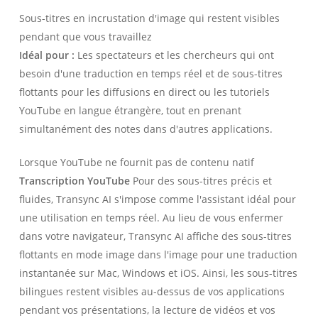
Sous-titres en incrustation d'image qui restent visibles
pendant que vous travaillez
Idéal pour :
Les spectateurs et les chercheurs qui ont
besoin d'une traduction en temps réel et de sous-titres
flottants pour les diffusions en direct ou les tutoriels
YouTube en langue étrangère, tout en prenant
simultanément des notes dans d'autres applications.
Lorsque YouTube ne fournit pas de contenu natif
Transcription YouTube
Pour des sous-titres précis et
fluides, Transync AI s'impose comme l'assistant idéal pour
une utilisation en temps réel. Au lieu de vous enfermer
dans votre navigateur, Transync AI affiche des sous-titres
flottants en mode image dans l'image pour une traduction
instantanée sur Mac, Windows et iOS. Ainsi, les sous-titres
bilingues restent visibles au-dessus de vos applications
pendant vos présentations, la lecture de vidéos et vos