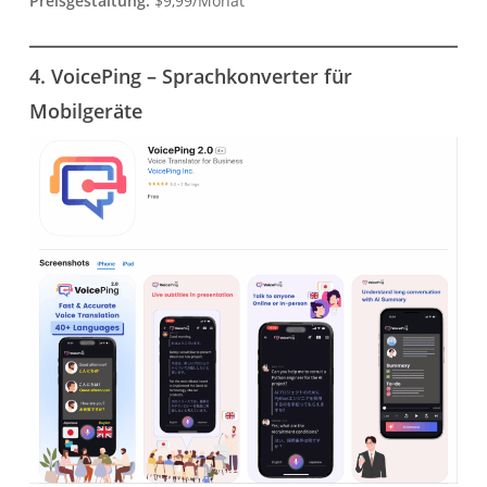
Preisgestaltung:
$9,99/Monat
4. VoicePing – Sprachkonverter für
Mobilgeräte