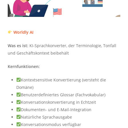
Worldly AI
Was es ist:
KI-Sprachkonverter, der Terminologie, Tonfall
und Geschäftskontext beibehält
Kernfunktionen:
Kontextsensitive Konvertierung (versteht die
Domäne)
Benutzerdefiniertes Glossar (Fachvokabular)
Konversationskonvertierung in Echtzeit
Dokumenten- und E-Mail-Integration
Natürliche Sprachausgabe
Konversationsmodus verfügbar