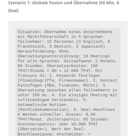
Szenario 1: Globale Fusion und Übernahme (50 Mio. €-
Deal)
Situation: Übernahme eines Unternehmens 
mit Marktführerschaft in 5 Sprachen. 
Teilnehmer: 12 Personen (3 Englisch, 3 
Französisch, 3 Deutsch, 3 Japanisch). 
Herausforderung: Ohne 
Übersetzungsunterstützung: 10 Meetings 
für alle Sprachen. Zeitaufwand: 2 Monate, 
80 Stunden. Übersetzerkosten: 150 
TP4T/Stunde × 80 = 12.000 TP4T. Mit 
Transync AI: 1. Keywords festlegen 
(Finanzbegriffe, Firmennamen). 2. Kontext 
hinzufügen (M&A, Finanzen, Recht). 3. 
Übersetzung zwischen allen Teilnehmern in 
unter 100 ms. 4. Ein einziges Meeting mit 
vollständigem Verständnis. 5. 
Automatische Notizen 
(Rechtsdokumentation). 6. Deal-Abschluss 
6 Wochen schneller. Kosten: 8,99 
TP4T/Monat. Zeitersparnis: 60 Stunden. 
Kostenersparnis: über 10.000 TP4T 
(Übersetzer). Wert der Deal-
Beschleunigung: Unschätzbar. ✓