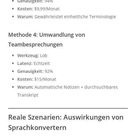
Genauigkeit:
94%
Kosten:
$9,99/Monat
Warum:
Gewährleistet einheitliche Terminologie
Methode 4: Umwandlung von
Teambesprechungen
Werkzeug:
Lob
Latenz:
Echtzeit
Genauigkeit:
92%
Kosten:
$15/Monat
Warum:
Automatische Notizen + durchsuchbares
Transkript
Reale Szenarien: Auswirkungen von
Sprachkonvertern