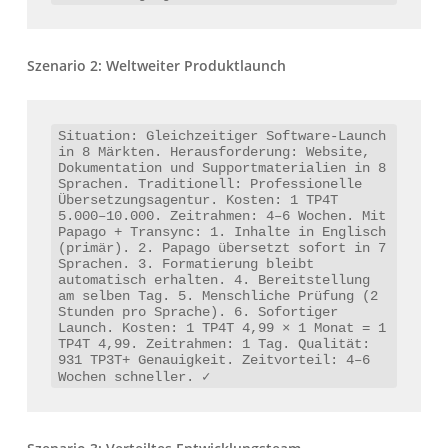
Szenario 2: Weltweiter Produktlaunch
Situation: Gleichzeitiger Software-Launch 
in 8 Märkten. Herausforderung: Website, 
Dokumentation und Supportmaterialien in 8 
Sprachen. Traditionell: Professionelle 
Übersetzungsagentur. Kosten: 1 TP4T 
5.000–10.000. Zeitrahmen: 4–6 Wochen. Mit 
Papago + Transync: 1. Inhalte in Englisch 
(primär). 2. Papago übersetzt sofort in 7 
Sprachen. 3. Formatierung bleibt 
automatisch erhalten. 4. Bereitstellung 
am selben Tag. 5. Menschliche Prüfung (2 
Stunden pro Sprache). 6. Sofortiger 
Launch. Kosten: 1 TP4T 4,99 × 1 Monat = 1 
TP4T 4,99. Zeitrahmen: 1 Tag. Qualität: 
931 TP3T+ Genauigkeit. Zeitvorteil: 4–6 
Wochen schneller. ✓