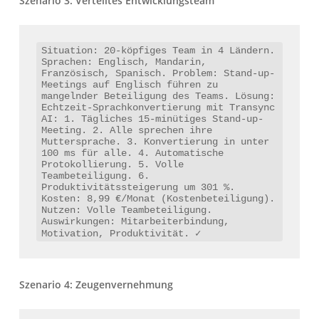
Szenario 3: Verteiltes Entwicklungsteam
Situation: 20-köpfiges Team in 4 Ländern. 
Sprachen: Englisch, Mandarin, 
Französisch, Spanisch. Problem: Stand-up-
Meetings auf Englisch führen zu 
mangelnder Beteiligung des Teams. Lösung: 
Echtzeit-Sprachkonvertierung mit Transync 
AI: 1. Tägliches 15-minütiges Stand-up-
Meeting. 2. Alle sprechen ihre 
Muttersprache. 3. Konvertierung in unter 
100 ms für alle. 4. Automatische 
Protokollierung. 5. Volle 
Teambeteiligung. 6. 
Produktivitätssteigerung um 301 %. 
Kosten: 8,99 €/Monat (Kostenbeteiligung). 
Nutzen: Volle Teambeteiligung. 
Auswirkungen: Mitarbeiterbindung, 
Motivation, Produktivität. ✓
Szenario 4: Zeugenvernehmung