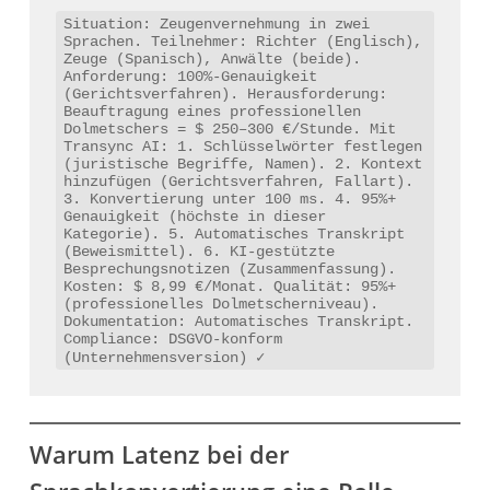
Situation: Zeugenvernehmung in zwei 
Sprachen. Teilnehmer: Richter (Englisch), 
Zeuge (Spanisch), Anwälte (beide). 
Anforderung: 100%-Genauigkeit 
(Gerichtsverfahren). Herausforderung: 
Beauftragung eines professionellen 
Dolmetschers = $ 250–300 €/Stunde. Mit 
Transync AI: 1. Schlüsselwörter festlegen 
(juristische Begriffe, Namen). 2. Kontext 
hinzufügen (Gerichtsverfahren, Fallart). 
3. Konvertierung unter 100 ms. 4. 95%+ 
Genauigkeit (höchste in dieser 
Kategorie). 5. Automatisches Transkript 
(Beweismittel). 6. KI-gestützte 
Besprechungsnotizen (Zusammenfassung). 
Kosten: $ 8,99 €/Monat. Qualität: 95%+ 
(professionelles Dolmetscherniveau). 
Dokumentation: Automatisches Transkript. 
Compliance: DSGVO-konform 
(Unternehmensversion) ✓
Warum Latenz bei der