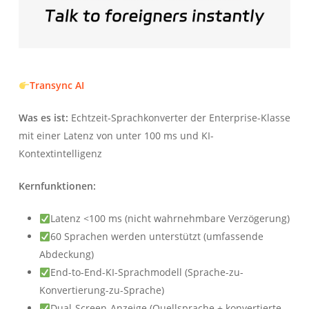
Transync AI
Was es ist:
Echtzeit-Sprachkonverter der Enterprise-Klasse
mit einer Latenz von unter 100 ms und KI-
Kontextintelligenz
Kernfunktionen:
Latenz <100 ms (nicht wahrnehmbare Verzögerung)
60 Sprachen werden unterstützt (umfassende
Abdeckung)
End-to-End-KI-Sprachmodell (Sprache-zu-
Konvertierung-zu-Sprache)
Dual-Screen-Anzeige (Quellsprache + konvertierte