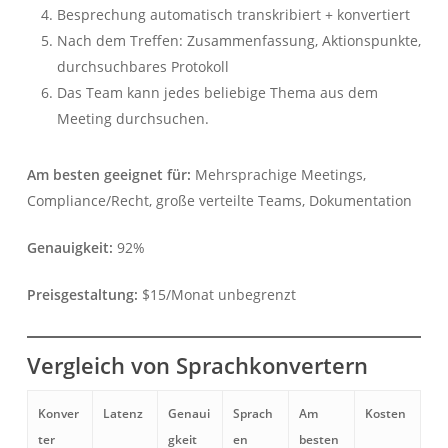
Besprechung automatisch transkribiert + konvertiert
Nach dem Treffen: Zusammenfassung, Aktionspunkte,
durchsuchbares Protokoll
Das Team kann jedes beliebige Thema aus dem
Meeting durchsuchen.
Am besten geeignet für:
Mehrsprachige Meetings,
Compliance/Recht, große verteilte Teams, Dokumentation
Genauigkeit:
92%
Preisgestaltung:
$15/Monat unbegrenzt
Vergleich von Sprachkonvertern
Konver
Latenz
Genaui
Sprach
Am
Kosten
ter
gkeit
en
besten