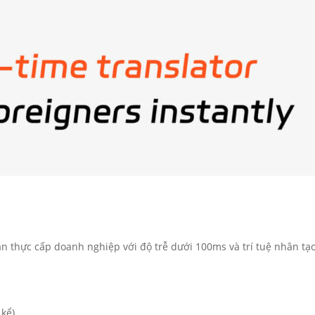
 thực cấp doanh nghiệp với độ trễ dưới 100ms và trí tuệ nhân tạo 
 kể)