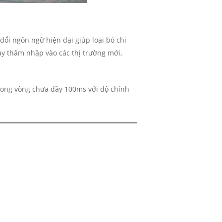
đổi ngôn ngữ hiện đại giúp loại bỏ chi
ay thâm nhập vào các thị trường mới,
ong vòng chưa đầy 100ms với độ chính