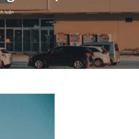
nh luận