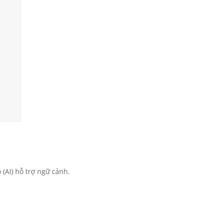
(AI) hỗ trợ ngữ cảnh.