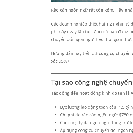
Rào cản ngôn ngữ rất tốn kém. Hãy phá
Các doanh nghiệp thiệt hại 1,2 nghìn tỷ 
phí này ngay lập tức. Cho dù bạn đang h
chuyển đổi ngôn ngữ theo thời gian thực 
Hướng dẫn này tiết lộ
5 công cụ chuyển 
xác 95%+.
Tại sao công nghệ chuyển 
Tác động đến hoạt động kinh doanh là v
Lực lượng lao động toàn cầu: 1,5 tỷ 
Chi phí do rào cản ngôn ngữ: $780 
Các công ty đa ngôn ngữ: Tăng trư
Áp dụng công cụ chuyển đổi ngôn ngữ