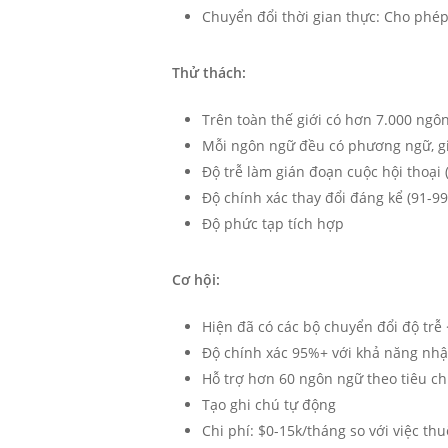
Chuyển đổi thời gian thực: Cho phép
Thử thách:
Trên toàn thế giới có hơn 7.000 ngô
Mỗi ngôn ngữ đều có phương ngữ, gi
Độ trễ làm gián đoạn cuộc hội thoại 
Độ chính xác thay đổi đáng kể (91-9
Độ phức tạp tích hợp
Cơ hội:
Hiện đã có các bộ chuyển đổi độ trễ
Độ chính xác 95%+ với khả năng nhậ
Hỗ trợ hơn 60 ngôn ngữ theo tiêu c
Tạo ghi chú tự động
Chi phí: $0-15k/tháng so với việc t