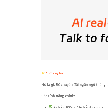
AI đồng bộ
Nó là gì:
Bộ chuyển đổi ngôn ngữ thời gian
Các tính năng chính:
Độ trễ <100ms (độ trễ không đáng