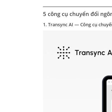
5 công cụ chuyển đổi ngô
1. Transync AI — Công cụ chuyể