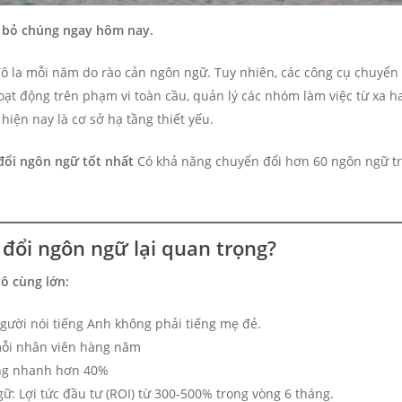
 bỏ chúng ngay hôm nay.
đô la mỗi năm do rào cản ngôn ngữ. Tuy nhiên, các công cụ chuyển 
oạt động trên phạm vi toàn cầu, quản lý các nhóm làm việc từ xa h
hiện nay là cơ sở hạ tầng thiết yếu.
đổi ngôn ngữ tốt nhất
Có khả năng chuyển đổi hơn 60 ngôn ngữ tr
đổi ngôn ngữ lại quan trọng?
ô cùng lớn:
người nói tiếng Anh không phải tiếng mẹ đẻ.
mỗi nhân viên hàng năm
ởng nhanh hơn 40%
: Lợi tức đầu tư (ROI) từ 300-500% trong vòng 6 tháng.